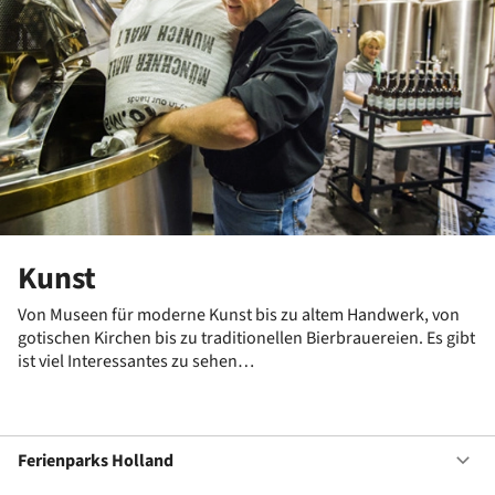
Kunst
Von Museen für moderne Kunst bis zu altem Handwerk, von
gotischen Kirchen bis zu traditionellen Bierbrauereien. Es gibt
ist viel Interessantes zu sehen…
Ferienparks Holland
Of
Fe