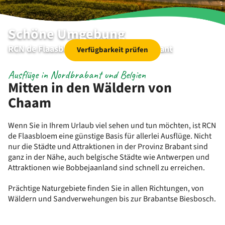
Schöne Umgebung
RCN de Flaasbloem | Chaam | Nordbrabant
Verfügbarkeit prüfen
Ausflüge in Nordbrabant und Belgien
Mitten in den Wäldern von
Chaam
Wenn Sie in Ihrem Urlaub viel sehen und tun möchten, ist RCN
de Flaasbloem eine günstige Basis für allerlei Ausflüge. Nicht
nur die Städte und Attraktionen in der Provinz Brabant sind
ganz in der Nähe, auch belgische Städte wie Antwerpen und
Attraktionen wie Bobbejaanland sind schnell zu erreichen.
Prächtige Naturgebiete finden Sie in allen Richtungen, von
Wäldern und Sandverwehungen bis zur Brabantse Biesbosch.