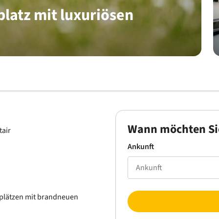
platz mit luxuriösen
Wann möchten Si
tair
Ankunft
lplätzen mit brandneuen