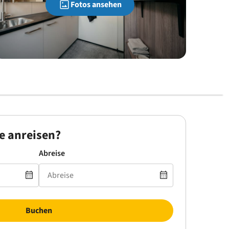
Fotos ansehen
e anreisen?
Abreise
Buchen