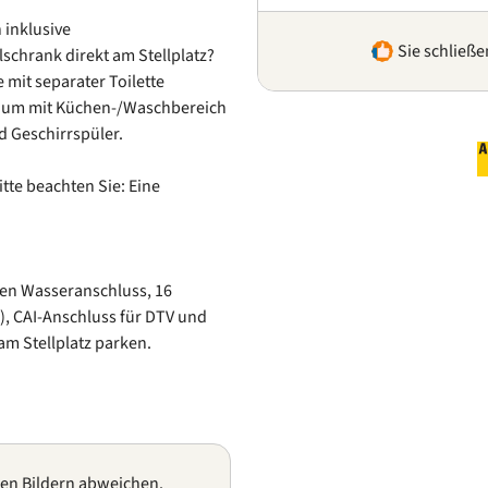
 inklusive
Sie schließe
chrank direkt am Stellplatz?
mit separater Toilette
 Raum mit Küchen-/Waschbereich
d Geschirrspüler.
tte beachten Sie: Eine
nen Wasseranschluss, 16
, CAI-Anschluss für DTV und
am Stellplatz parken.
gen Bildern abweichen.