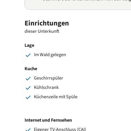
Einrichtungen
dieser Unterkunft
Lage
Im Wald gelegen
Kuche
Geschirrspüler
Kühlschrank
Küchenzeile mit Spüle
Internet und Fernsehen
Eigener TV-Anschluss (CAI)