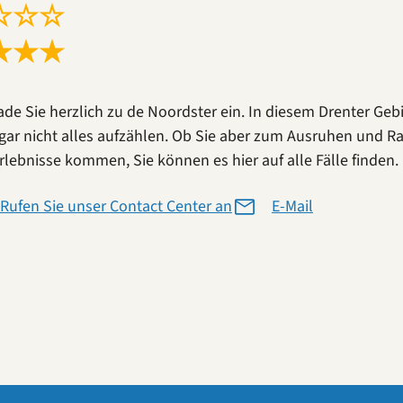
☆
☆
☆
★
★
★
lade Sie herzlich zu de Noordster ein. In diesem Drenter Geb
gar nicht alles aufzählen. Ob Sie aber zum Ausruhen und Rau
rlebnisse kommen, Sie können es hier auf alle Fälle finden. 
Rufen Sie unser Contact Center an
E-Mail