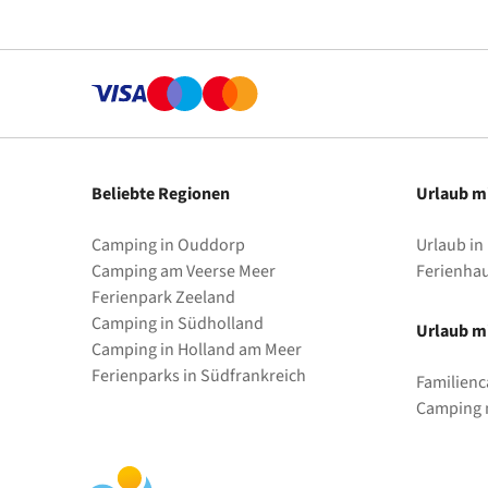
Beliebte Regionen
Urlaub m
Camping in Ouddorp
Urlaub in
Camping am Veerse Meer
Ferienha
Ferienpark Zeeland
Camping in Südholland
Urlaub mi
Camping in Holland am Meer
Ferienparks in Südfrankreich
Familienc
Camping m