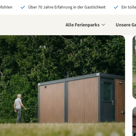
pfohlen
Über 70 Jahre Erfahrung in der Gastlichkeit
Ein toll
Alle Ferienparks
Unsere G