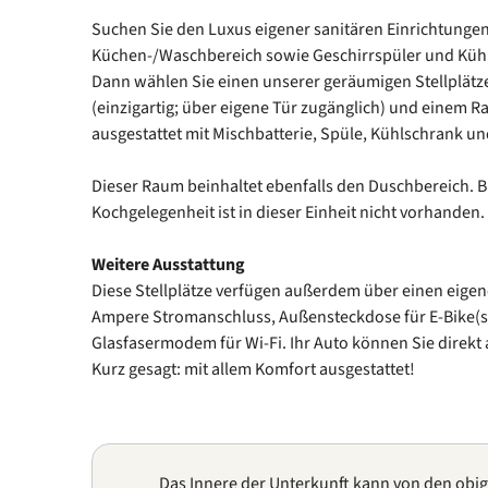
Suchen Sie den Luxus eigener sanitären Einrichtungen
Küchen-/Waschbereich sowie Geschirrspüler und Kühls
Dann wählen Sie einen unserer geräumigen Stellplätze 
(einzigartig; über eigene Tür zugänglich) und einem
ausgestattet mit Mischbatterie, Spüle, Kühlschrank un
Dieser Raum beinhaltet ebenfalls den Duschbereich. Bi
Kochgelegenheit ist in dieser Einheit nicht vorhanden.
Weitere Ausstattung
Diese Stellplätze verfügen außerdem über einen eige
Ampere Stromanschluss, Außensteckdose für E-Bike(s)
Glasfasermodem für Wi-Fi. Ihr Auto können Sie direkt 
Kurz gesagt: mit allem Komfort ausgestattet!
Das Innere der Unterkunft kann von den obi