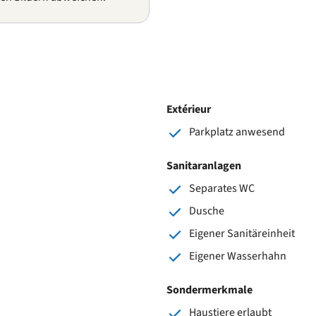
Extérieur
Parkplatz anwesend
Sanitaranlagen
Separates WC
Dusche
Eigener Sanitäreinheit
Eigener Wasserhahn
Sondermerkmale
Haustiere erlaubt