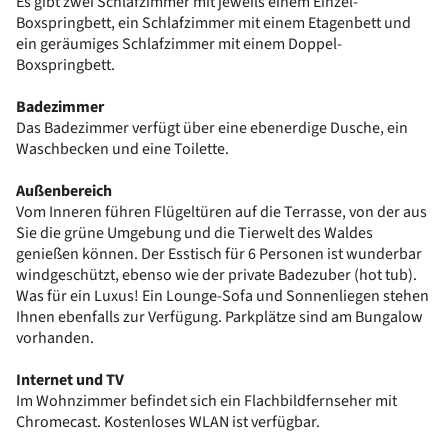
Es gibt zwei Schlafzimmer mit jeweils einem Einzel-
Boxspringbett, ein Schlafzimmer mit einem Etagenbett und
ein geräumiges Schlafzimmer mit einem Doppel-
Boxspringbett.
Badezimmer
Das Badezimmer verfügt über eine ebenerdige Dusche, ein
Waschbecken und eine Toilette.
Außenbereich
Vom Inneren führen Flügeltüren auf die Terrasse, von der aus
Sie die grüne Umgebung und die Tierwelt des Waldes
genießen können. Der Esstisch für 6 Personen ist wunderbar
windgeschützt, ebenso wie der private Badezuber (hot tub).
Was für ein Luxus! Ein Lounge-Sofa und Sonnenliegen stehen
Ihnen ebenfalls zur Verfügung. Parkplätze sind am Bungalow
vorhanden.
Internet und TV
Im Wohnzimmer befindet sich ein Flachbildfernseher mit
Chromecast. Kostenloses WLAN ist verfügbar.