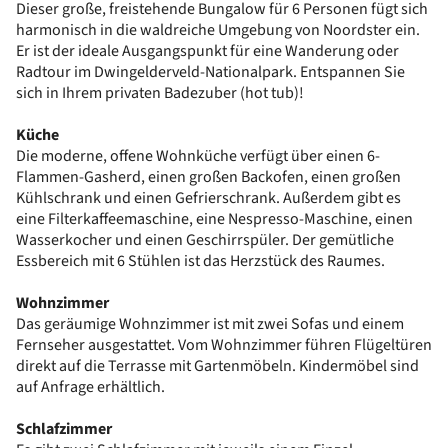
Dieser große, freistehende Bungalow für 6 Personen fügt sich
harmonisch in die waldreiche Umgebung von Noordster ein.
Er ist der ideale Ausgangspunkt für eine Wanderung oder
Radtour im Dwingelderveld-Nationalpark. Entspannen Sie
sich in Ihrem privaten Badezuber (hot tub)!
Küche
Die moderne, offene Wohnküche verfügt über einen 6-
Flammen-Gasherd, einen großen Backofen, einen großen
Kühlschrank und einen Gefrierschrank. Außerdem gibt es
eine Filterkaffeemaschine, eine Nespresso-Maschine, einen
Wasserkocher und einen Geschirrspüler. Der gemütliche
Essbereich mit 6 Stühlen ist das Herzstück des Raumes.
Wohnzimmer
Das geräumige Wohnzimmer ist mit zwei Sofas und einem
Fernseher ausgestattet. Vom Wohnzimmer führen Flügeltüren
direkt auf die Terrasse mit Gartenmöbeln. Kindermöbel sind
auf Anfrage erhältlich.
Schlafzimmer