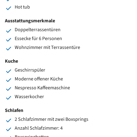
Hot tub
Ausstattungsmerkmale
Doppelterrassentüren
Essecke für 6 Personen
Wohnzimmer mit Terrassentüre
Kuche
Geschirrspüler
Moderne offener Küche
Nespresso Kaffeemaschine
Wasserkocher
Schlafen
2 Schlafzimmer mit zwei Boxsprings
Anzahl Schlafzimmer: 4
Boxspringbetten