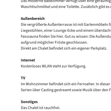
Das moderne Badezimmer verfügt über eine geräumig
Waschtischmöbel und eine Toilette. Zusätzlich gibt es e
Außenbereich
Die vergrößerte Außenterrasse ist mit Gartenmöbeln f
Liegestühlen, einer Lounge-Ecke und einem überdacht
Fasssauna finden Sie hier. Gut zu wissen: Die Außend
aufgrund möglicher Fröste geschlossen.
Direkt am Chalet befindet sich ein eigener Parkplatz.
Internet
Kostenloses WLAN steht zur Verfügung.
TV
Im Wohnzimmer befindet sich ein Fernseher. In diese
Serien über Casting gestreamt sowie Musik über den 
Sonstiges
Das Chalet ist rauchfrei.