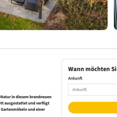
Wann möchten Si
Ankunft
r Natur in diesem brandneuen
tt ausgestattet und verfügt
n Gartenmöbeln und einer