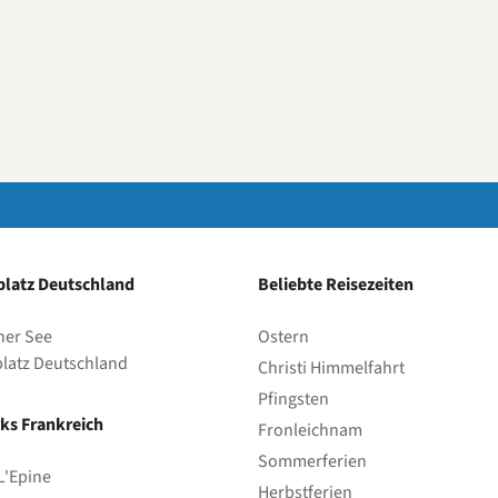
latz Deutschland
Beliebte Reisezeiten
her See
Ostern
latz Deutschland
Christi Himmelfahrt
Pfingsten
ks Frankreich
Fronleichnam
Sommerferien
L'Epine
Herbstferien