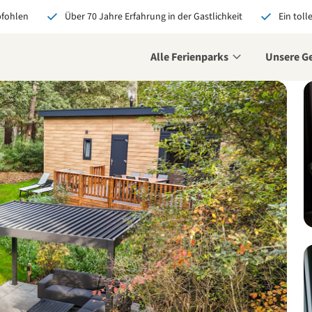
pfohlen
Über 70 Jahre Erfahrung in der Gastlichkeit
Ein toll
Alle Ferienparks
Unsere G