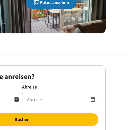
Fotos ansehen
e anreisen?
Abreise
Buchen