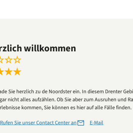
rzlich willkommen
☆
☆
☆
★
★
★
lade Sie herzlich zu de Noordster ein. In diesem Drenter Geb
gar nicht alles aufzählen. Ob Sie aber zum Ausruhen und Rau
rlebnisse kommen, Sie können es hier auf alle Fälle finden. 
Rufen Sie unser Contact Center an
E-Mail