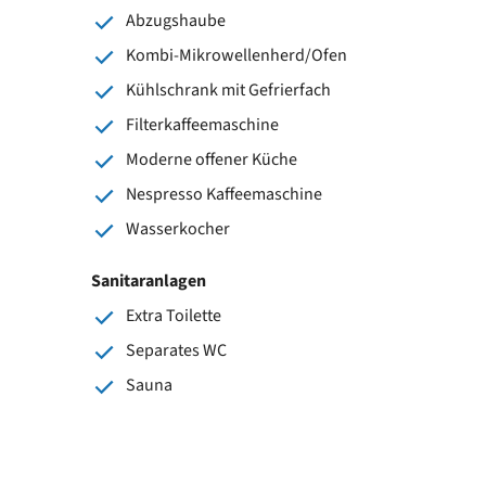
Abzugshaube
Kombi-Mikrowellenherd/Ofen
Kühlschrank mit Gefrierfach
Filterkaffeemaschine
Moderne offener Küche
Nespresso Kaffeemaschine
Wasserkocher
Sanitaranlagen
Extra Toilette
Separates WC
Sauna