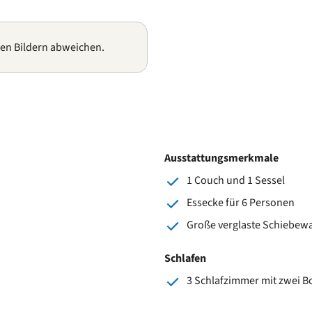
gen Bildern abweichen.
Ausstattungsmerkmale
1 Couch und 1 Sessel
Essecke für 6 Personen
Große verglaste Schiebew
Schlafen
3 Schlafzimmer mit zwei B