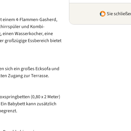
Sie schließe
mit einem 4-Flammen-Gasherd,
chirrspüler und Kombi-
, einen Wasserkocher, eine
r großzügige Essbereich bietet
n sich ein großes Ecksofa und
kten Zugang zur Terrasse.
Boxspringbetten (0,80 x 2 Meter)
. Ein Babybett kann zusätzlich
begrenzt.