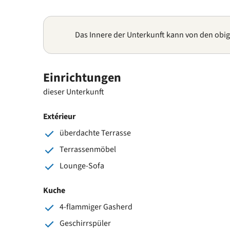
Das Innere der Unterkunft kann von den obi
Einrichtungen
dieser Unterkunft
Extérieur
überdachte Terrasse
Terrassenmöbel
Lounge-Sofa
Kuche
4-flammiger Gasherd
Geschirrspüler