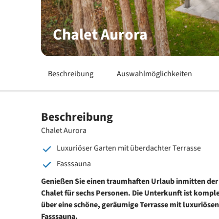
Chalet Aurora
Beschreibung
Auswahlmöglichkeiten
Beschreibung
Chalet Aurora
Luxuriöser Garten mit überdachter Terrasse
Fasssauna
Genießen Sie einen traumhaften Urlaub inmitten de
Chalet für sechs Personen. Die Unterkunft ist komple
über eine schöne, geräumige Terrasse mit luxuriöse
Fasssauna.