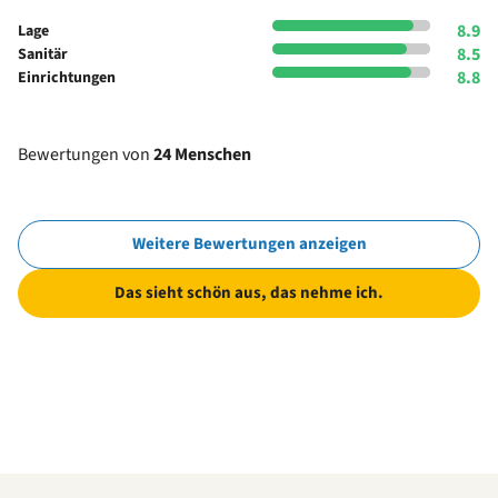
8.9
Lage
8.5
Sanitär
8.8
Einrichtungen
Bewertungen von
24 Menschen
Weitere Bewertungen anzeigen
Das sieht schön aus, das nehme ich.