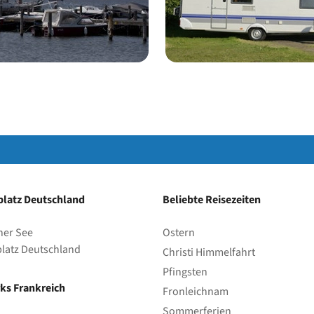
latz Deutschland
Beliebte Reisezeiten
her See
Ostern
latz Deutschland
Christi Himmelfahrt
Pfingsten
ks Frankreich
Fronleichnam
Sommerferien