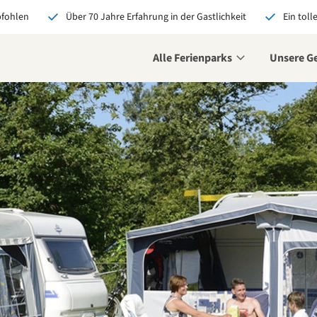
pfohlen
Über 70 Jahre Erfahrung in der Gastlichkeit
Ein toll
Alle Ferienparks
Unsere G