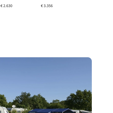
€ 2.630
€ 3.356