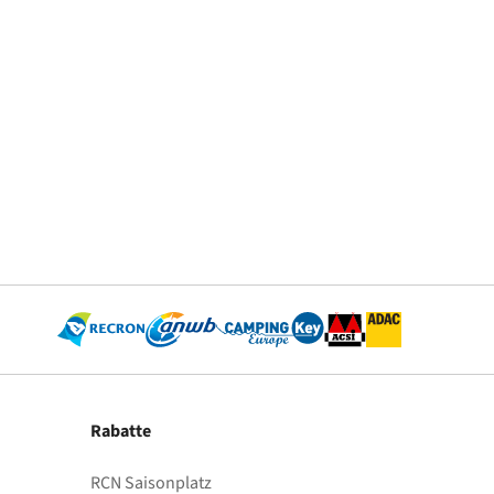
Rabatte
RCN Saisonplatz