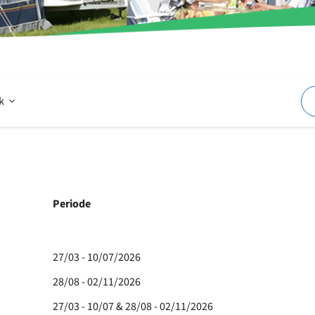
Offen
rk
Im
und
Periode
um
27/03 - 10/07/2026
28/08 - 02/11/2026
den
27/03 - 10/07 & 28/08 - 02/11/2026