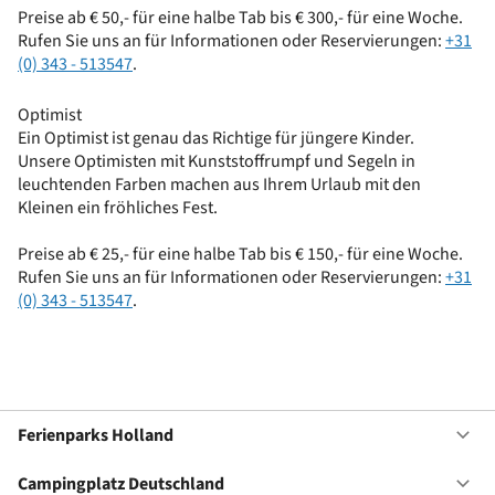
Preise ab € 50,- für eine halbe Tab bis € 300,- für eine Woche.
Rufen Sie uns an für Informationen oder Reservierungen:
+31
(0) 343 - 513547
.
Optimist
Ein Optimist ist genau das Richtige für jüngere Kinder.
Unsere Optimisten mit Kunststoffrumpf und Segeln in
leuchtenden Farben machen aus Ihrem Urlaub mit den
Kleinen ein fröhliches Fest.
Preise ab € 25,- für eine halbe Tab bis € 150,- für eine Woche.
Rufen Sie uns an für Informationen oder Reservierungen:
+31
(0) 343 - 513547
.
Ferienparks Holland
Of
Fe
Ho
Campingplatz Deutschland
Of