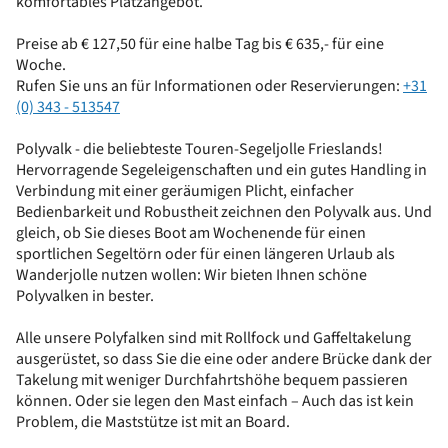
komfortables Platzangebot.
Preise ab € 127,50 für eine halbe Tag bis € 635,- für eine
Woche.
Rufen Sie uns an für Informationen oder Reservierungen:
+31
(0) 343 - 513547
Polyvalk - die beliebteste Touren-Segeljolle Frieslands!
Hervorragende Segeleigenschaften und ein gutes Handling in
Verbindung mit einer geräumigen Plicht, einfacher
Bedienbarkeit und Robustheit zeichnen den Polyvalk aus. Und
gleich, ob Sie dieses Boot am Wochenende für einen
sportlichen Segeltörn oder für einen längeren Urlaub als
Wanderjolle nutzen wollen: Wir bieten Ihnen schöne
Polyvalken in bester.
Alle unsere Polyfalken sind mit Rollfock und Gaffeltakelung
ausgerüstet, so dass Sie die eine oder andere Brücke dank der
Takelung mit weniger Durchfahrtshöhe bequem passieren
können. Oder sie legen den Mast einfach – Auch das ist kein
Problem, die Maststütze ist mit an Board.