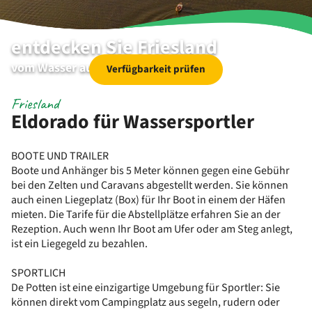
entdecken Sie Friesland
vom Wasser aus!
Verfügbarkeit prüfen
Friesland
Eldorado für Wassersportler
BOOTE UND TRAILER
Boote und Anhänger bis 5 Meter können gegen eine Gebühr
bei den Zelten und Caravans abgestellt werden. Sie können
auch einen Liegeplatz (Box) für Ihr Boot in einem der Häfen
mieten. Die Tarife für die Abstellplätze erfahren Sie an der
Rezeption. Auch wenn Ihr Boot am Ufer oder am Steg anlegt,
ist ein Liegegeld zu bezahlen.
SPORTLICH
De Potten ist eine einzigartige Umgebung für Sportler: Sie
können direkt vom Campingplatz aus segeln, rudern oder