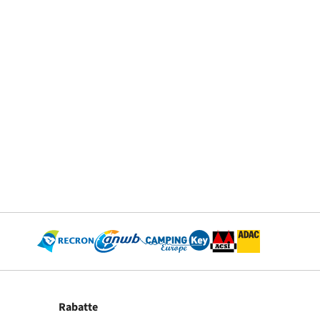
Rabatte