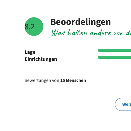
Beoordelingen
8.2
Was halten andere von di
Lage
Einrichtungen
Bewertungen von
15 Menschen
Wei