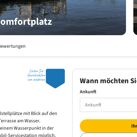
omfortplatz
Bewertungen
Lesen Sie
8.2
Geschichten
Wann möchten Si
von anderen
Ankunft
tellplätze mit Blick auf den
Terrasse am Wasser.
Ih
 einem Wasserpunkt in der
il-Servicestation möglich,