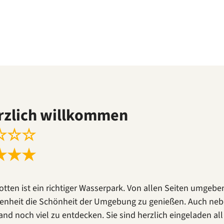
rzlich willkommen
☆
☆
☆
★
★
★
otten ist ein richtiger Wasserpark. Von allen Seiten umgebe
enheit die Schönheit der Umgebung zu genießen. Auch neben
land noch viel zu entdecken. Sie sind herzlich eingeladen a