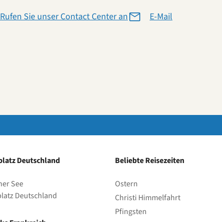
Rufen Sie unser Contact Center an
E-Mail
latz Deutschland
Beliebte Reisezeiten
her See
Ostern
latz Deutschland
Christi Himmelfahrt
Pfingsten