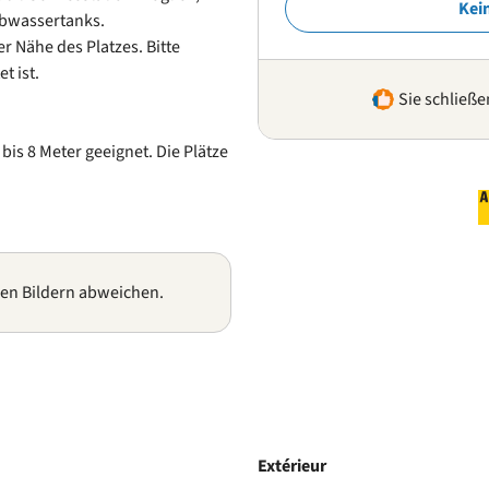
Kei
Abwassertanks.
r Nähe des Platzes. Bitte
t ist.
Sie schließe
bis 8 Meter geeignet. Die Plätze
gen Bildern abweichen.
Extérieur