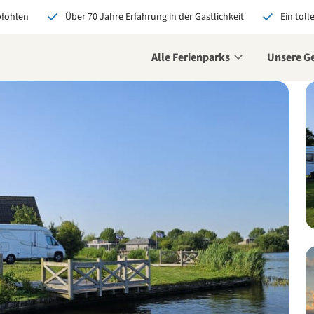
pfohlen
Über 70 Jahre Erfahrung in der Gastlichkeit
Ein toll
Alle Ferienparks
Unsere G