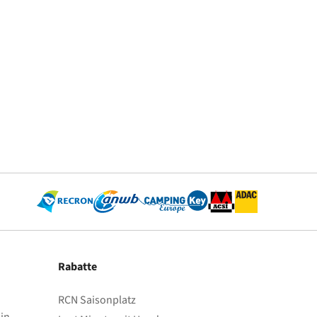
Rabatte
RCN Saisonplatz