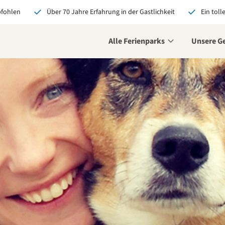
pfohlen
Über 70 Jahre Erfahrung in der Gastlichkeit
Ein toll
Alle Ferienparks
Unsere G