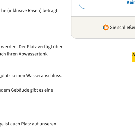
Kei
äche (inklusive Rasen) beträgt
Sie schließe
werden. Der Platz verfügt über
auch Ihren Abwassertank
gplatz keinen Wasseranschluss.
edem Gebäude gibt es eine
e ist auch Platz auf unseren