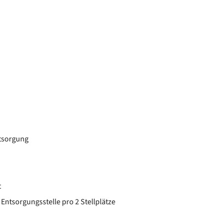
ntsorgung
t
ntsorgungsstelle pro 2 Stellplätze