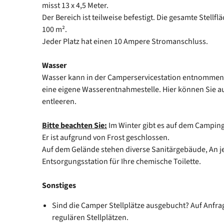
misst 13 x 4,5 Meter.
Der Bereich ist teilweise befestigt. Die gesamte Stellfl
100 m².
Jeder Platz hat einen 10 Ampere Stromanschluss.
Wasser
Wasser kann in der Camperservicestation entnommen 
eine eigene Wasserentnahmestelle. Hier können Sie 
entleeren.
Bitte beachten Sie:
Im Winter gibt es auf dem Campin
Er ist aufgrund von Frost geschlossen.
Auf dem Gelände stehen diverse Sanitärgebäude, An j
Entsorgungsstation für Ihre chemische Toilette.
Sonstiges
Sind die Camper Stellplätze ausgebucht? Auf Anfrag
regulären Stellplätzen.