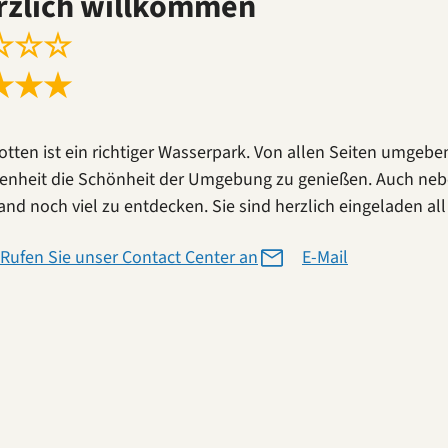
rzlich willkommen
☆
☆
☆
★
★
★
otten ist ein richtiger Wasserpark. Von allen Seiten umgebe
enheit die Schönheit der Umgebung zu genießen. Auch neben
land noch viel zu entdecken. Sie sind herzlich eingeladen a
Rufen Sie unser Contact Center an
E-Mail