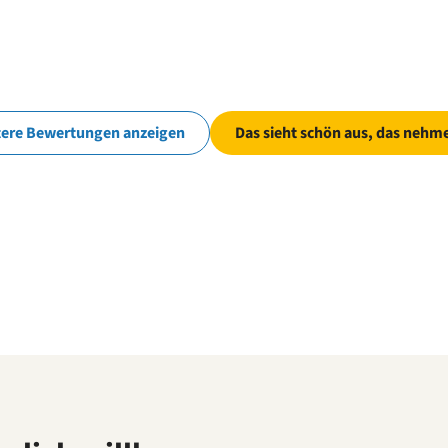
tere Bewertungen anzeigen
Das sieht schön aus, das nehme