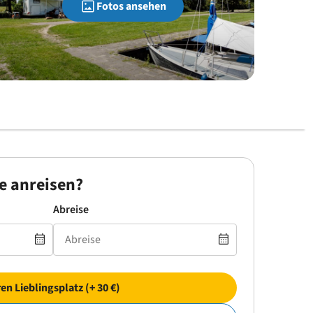
Fotos ansehen
e anreisen?
Abreise
ren Lieblingsplatz (+ 30 €)