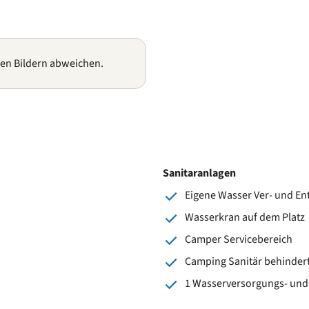
gen Bildern abweichen.
Sanitaranlagen
Eigene Wasser Ver- und E
Wasserkran auf dem Platz
Camper Servicebereich
Camping Sanitär behinder
1 Wasserversorgungs- und E