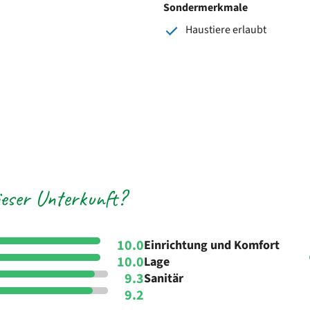
Sondermerkmale
Haustiere erlaubt
eser Unterkunft?
10.0
Einrichtung und Komfort
10.0
Lage
9.3
Sanitär
9.2