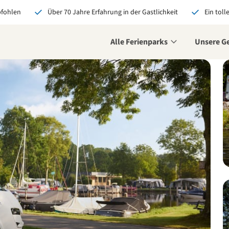
pfohlen
Über 70 Jahre Erfahrung in der Gastlichkeit
Ein toll
Alle Ferienparks
Unsere G