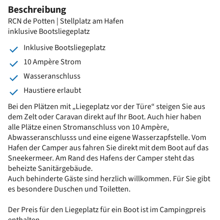
Beschreibung
RCN de Potten | Stellplatz am Hafen
inklusive Bootsliegeplatz
Inklusive Bootsliegeplatz
10 Ampère Strom
Wasseranschluss
Haustiere erlaubt
Bei den Plätzen mit „Liegeplatz vor der Türe“ steigen Sie aus
dem Zelt oder Caravan direkt auf Ihr Boot. Auch hier haben
alle Plätze einen Stromanschluss von 10 Ampère,
Abwasseranschlusss und eine eigene Wasserzapfstelle. Vom
Hafen der Camper aus fahren Sie direkt mit dem Boot auf das
Sneekermeer. Am Rand des Hafens der Camper steht das
beheizte Sanitärgebäude.
Auch behinderte Gäste sind herzlich willkommen. Für Sie gibt
es besondere Duschen und Toiletten.
Der Preis für den Liegeplatz für ein Boot ist im Campingpreis
enthalten.