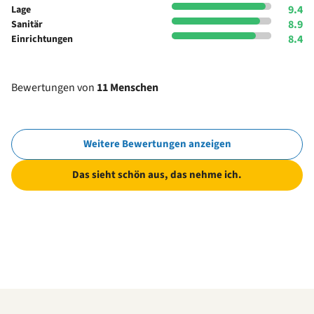
9.4
Lage
8.9
Sanitär
8.4
Einrichtungen
Bewertungen von
11 Menschen
Weitere Bewertungen anzeigen
Das sieht schön aus, das nehme ich.