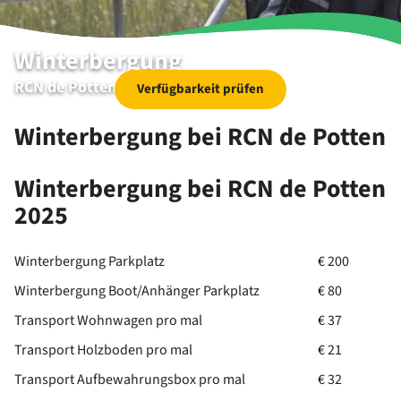
Winterbergung
RCN de Potten
Verfügbarkeit prüfen
Winterbergung bei RCN de Potten
Winterbergung bei RCN de Potten
2025
Winterbergung Parkplatz
€ 200
Winterbergung Boot/Anhänger Parkplatz
€ 80
Transport Wohnwagen pro mal
€ 37
Transport Holzboden pro mal
€ 21
Transport Aufbewahrungsbox pro mal
€ 32