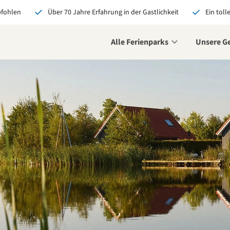
pfohlen
Über 70 Jahre Erfahrung in der Gastlichkeit
Ein toll
Alle Ferienparks
Unsere G