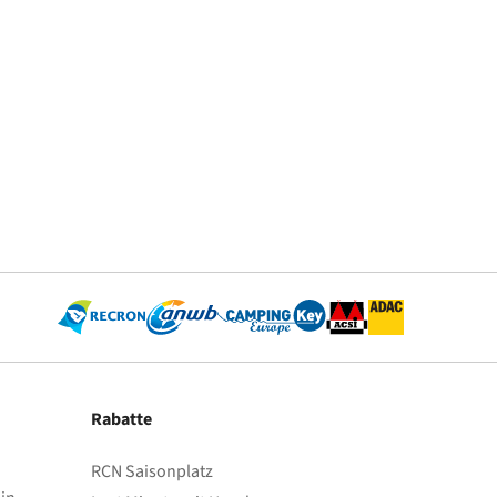
Rabatte
RCN Saisonplatz