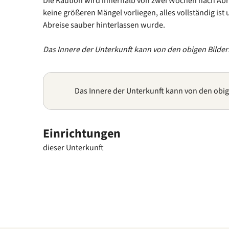
Die Kaution wird innerhalb von zwei Wochen nach Abr
keine größeren Mängel vorliegen, alles vollständig ist 
Abreise sauber hinterlassen wurde.
Das Innere der Unterkunft kann von den obigen Bilde
Das Innere der Unterkunft kann von den obi
Einrichtungen
dieser Unterkunft