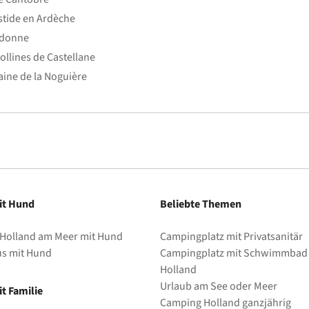
stide en Ardèche
edonne
ollines de Castellane
ine de la Noguière
it Hund
Beliebte Themen
 Holland am Meer mit Hund
Campingplatz mit Privatsanitär
us mit Hund
Campingplatz mit Schwimmbad 
Holland
Urlaub am See oder Meer
t Familie
Camping Holland ganzjährig