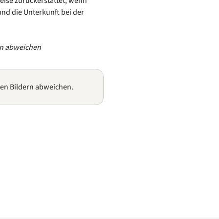
eise zurückerstattet, wenn
und die Unterkunft bei der
rn abweichen
gen Bildern abweichen.