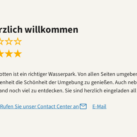
rzlich willkommen
☆
☆
☆
★
★
★
otten ist ein richtiger Wasserpark. Von allen Seiten umgebe
enheit die Schönheit der Umgebung zu genießen. Auch neben
land noch viel zu entdecken. Sie sind herzlich eingeladen a
Rufen Sie unser Contact Center an
E-Mail