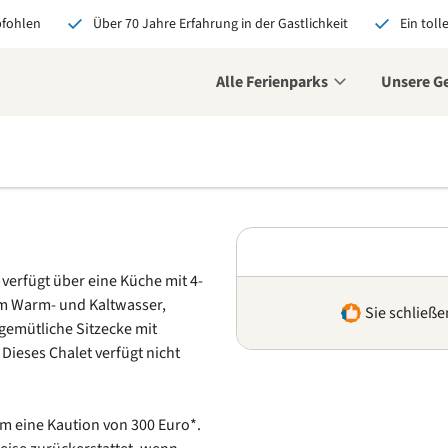
pfohlen
Über 70 Jahre Erfahrung in der Gastlichkeit
Ein toll
Alle Ferienparks
Unsere G
 verfügt über eine Küche mit 4-
m Warm- und Kaltwasser,
Sie schließe
gemütliche Sitzecke mit
 Dieses Chalet verfügt nicht
m eine Kaution von 300 Euro*.