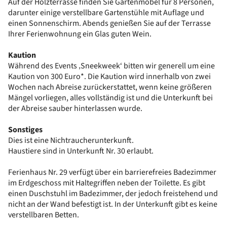
Auf der Holzterrasse finden Sie Gartenmöbel für 8 Personen,
darunter einige verstellbare Gartenstühle mit Auflage und
einen Sonnenschirm. Abends genießen Sie auf der Terrasse
Ihrer Ferienwohnung ein Glas guten Wein.
Kaution
Während des Events ‚Sneekweek‘ bitten wir generell um eine
Kaution von 300 Euro*. Die Kaution wird innerhalb von zwei
Wochen nach Abreise zurückerstattet, wenn keine größeren
Mängel vorliegen, alles vollständig ist und die Unterkunft bei
der Abreise sauber hinterlassen wurde.
Sonstiges
Dies ist eine Nichtraucherunterkunft.
Haustiere sind in Unterkunft Nr. 30 erlaubt.
Ferienhaus Nr. 29 verfügt über ein barrierefreies Badezimmer
im Erdgeschoss mit Haltegriffen neben der Toilette. Es gibt
einen Duschstuhl im Badezimmer, der jedoch freistehend und
nicht an der Wand befestigt ist. In der Unterkunft gibt es keine
verstellbaren Betten.