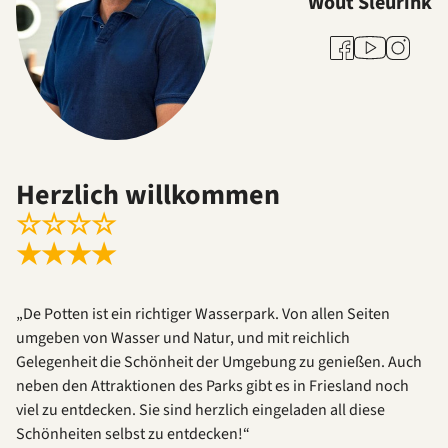
Wout Sleurink
Youtube
Facebook
Instagra
Herzlich willkommen
☆
☆
☆
☆
★
★
★
★
„De Potten ist ein richtiger Wasserpark. Von allen Seiten
umgeben von Wasser und Natur, und mit reichlich
Gelegenheit die Schönheit der Umgebung zu genießen. Auch
neben den Attraktionen des Parks gibt es in Friesland noch
viel zu entdecken. Sie sind herzlich eingeladen all diese
Schönheiten selbst zu entdecken!“