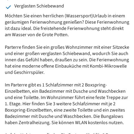
Verglasten Schiebewand
Möchten Sie einen herrlichen (Wassersport)Urlaub in einem
geräumigen Ferienwohnung genießen? Diese Ferienwohnung
ist dazu ideal. Die freistehende Ferienwohnung steht direkt
am Wasser von de Grote Potten.
Parterre finden Sie ein großes Wohnzimmer mit einer Sitzecke
und einer großen verglasten Schiebewand, wodurch Sie auch
innen das Gefühl haben, draußen zu sein. Die Ferienwohnung
hat eine moderne offene Einbauküche mit Kombi-Mikrowelle
und Geschirrspüler.
Im Parterre gibt es 1 Schlafzimmer mit 2 Boxspring-
Einzelbetten, ein Badezimmer mit Dusche und Waschbecken
und eine Toilette. Im Wohnzimmer führt eine feste Treppe zur
1. Etage. Hier finden Sie 3 weitere Schlafzimmer mit je 2
Boxspring-Einzelbetten, eine zweite Toilette und ein zweites
Badezimmer mit Dusche und Waschbecken. Die Bungalows
haben Zentralheizung. Sie können WLAN kostenlos nutzen.