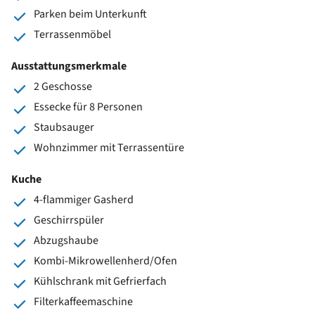
Parken beim Unterkunft
Terrassenmöbel
Ausstattungsmerkmale
2 Geschosse
Essecke für 8 Personen
Staubsauger
Wohnzimmer mit Terrassentüre
Kuche
4-flammiger Gasherd
Geschirrspüler
Abzugshaube
Kombi-Mikrowellenherd/Ofen
Kühlschrank mit Gefrierfach
Filterkaffeemaschine