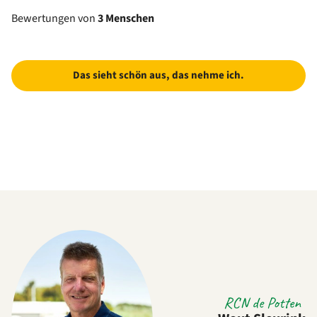
Bewertungen von
3 Menschen
Das sieht schön aus, das nehme ich.
RCN de Potten