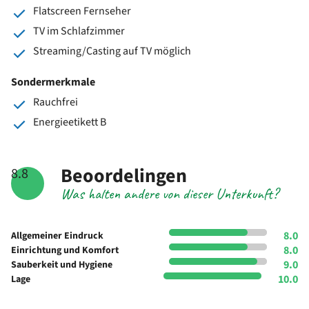
Flatscreen Fernseher
TV im Schlafzimmer
Streaming/Casting auf TV möglich
Sondermerkmale
Rauchfrei
Energieetikett B
Beoordelingen
8.8
Was halten andere von dieser Unterkunft?
8.0
Allgemeiner Eindruck
8.0
Einrichtung und Komfort
9.0
Sauberkeit und Hygiene
10.0
Lage