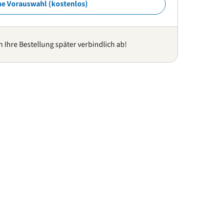
ne Vorauswahl (kostenlos)
n Ihre Bestellung später verbindlich ab!