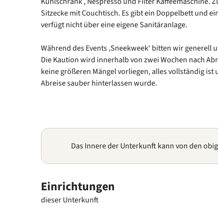
Kühlschrank , Nespresso und Filter Kaffeemaschine. Z
Sitzecke mit Couchtisch. Es gibt ein Doppelbett und ei
verfügt nicht über eine eigene Sanitäranlage.
Während des Events ‚Sneekweek‘ bitten wir generell u
Die Kaution wird innerhalb von zwei Wochen nach Abr
keine größeren Mängel vorliegen, alles vollständig ist 
Abreise sauber hinterlassen wurde.
Das Innere der Unterkunft kann von den obi
Einrichtungen
dieser Unterkunft