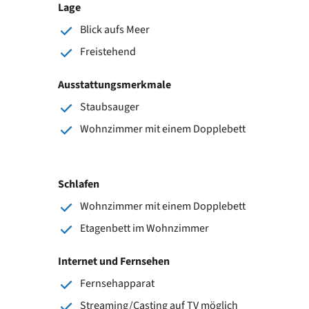
Lage
Blick aufs Meer
Freistehend
Ausstattungsmerkmale
Staubsauger
Wohnzimmer mit einem Dopplebett
Schlafen
Wohnzimmer mit einem Dopplebett
Etagenbett im Wohnzimmer
Internet und Fernsehen
Fernsehapparat
Streaming/Casting auf TV möglich