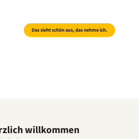
Das sieht schön aus, das nehme ich.
rzlich willkommen