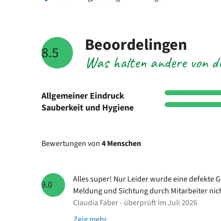
Beoordelingen
8.5
Was halten andere von di
Allgemeiner Eindruck
Sauberkeit und Hygiene
Bewertungen von
4 Menschen
Alles super! Nur Leider wurde eine defekte G
9.0
Meldung und Sichtung durch Mitarbeiter nic
Claudia Faber - überprüft im Juli 2026
Zeig mehr