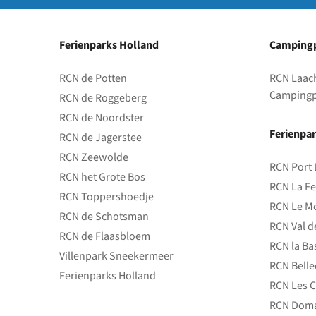
Ferienparks Holland
Campingp
RCN de Potten
RCN Laac
Campingp
RCN de Roggeberg
RCN de Noordster
Ferienpar
RCN de Jagerstee
RCN Zeewolde
RCN Port 
RCN het Grote Bos
RCN La Fe
RCN Toppershoedje
RCN Le Mo
RCN de Schotsman
RCN Val d
RCN de Flaasbloem
RCN la Ba
Villenpark Sneekermeer
RCN Bell
Ferienparks Holland
RCN Les C
RCN Doma