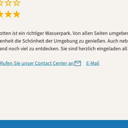
☆
☆
☆
★
★
★
otten ist ein richtiger Wasserpark. Von allen Seiten umgebe
enheit die Schönheit der Umgebung zu genießen. Auch neben
land noch viel zu entdecken. Sie sind herzlich eingeladen a
Rufen Sie unser Contact Center an
E-Mail