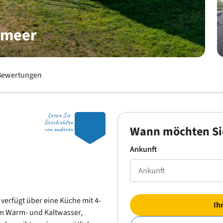
rmeer
Bewertungen
Lesen Sie
8.5
Geschichten
Wann möchten Si
von anderen
Ankunft
 verfügt über eine Küche mit 4-
Ih
m Warm- und Kaltwasser,