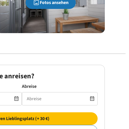
Fotos ansehen
e anreisen?
Abreise
ren Lieblingsplatz (+ 30 €)