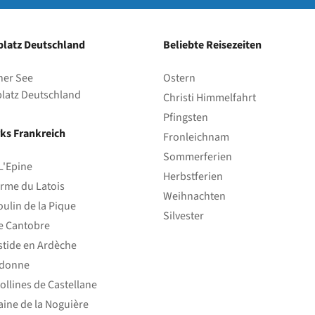
latz Deutschland
Beliebte Reisezeiten
her See
Ostern
latz Deutschland
Christi Himmelfahrt
Pfingsten
ks Frankreich
Fronleichnam
Sommerferien
L'Epine
Herbstferien
rme du Latois
Weihnachten
ulin de la Pique
Silvester
e Cantobre
stide en Ardèche
edonne
ollines de Castellane
ine de la Noguière