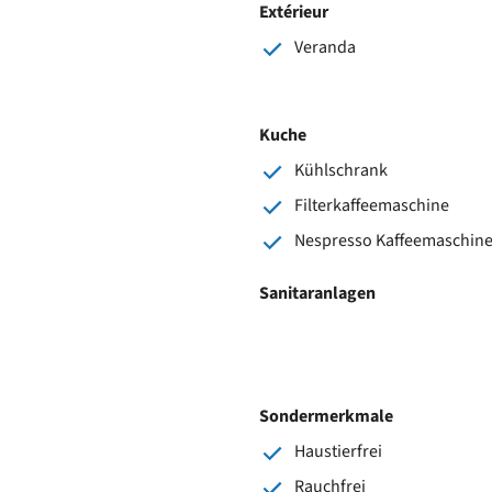
Extérieur
Veranda
Kuche
Kühlschrank
Filterkaffeemaschine
Nespresso Kaffeemaschin
Sanitaranlagen
Sondermerkmale
Haustierfrei
Rauchfrei