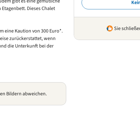
udem gibt es eine gemütliche
Kei
n Etagenbett. Dieses Chalet
Sie schließe
m eine Kaution von 300 Euro*.
eise zurückerstattet, wenn
und die Unterkunft bei der
gen Bildern abweichen.