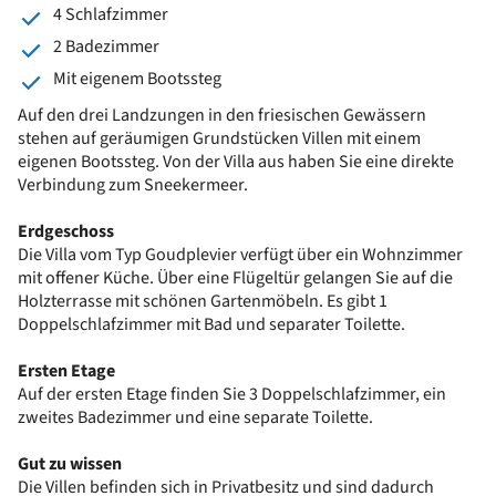
4 Schlafzimmer
2 Badezimmer
Mit eigenem Bootssteg
Auf den drei Landzungen in den friesischen Gewässern
stehen auf geräumigen Grundstücken Villen mit einem
eigenen Bootssteg. Von der Villa aus haben Sie eine direkte
Verbindung zum Sneekermeer.
Erdgeschoss
Die Villa vom Typ Goudplevier verfügt über ein Wohnzimmer
mit offener Küche. Über eine Flügeltür gelangen Sie auf die
Holzterrasse mit schönen Gartenmöbeln. Es gibt 1
Doppelschlafzimmer mit Bad und separater Toilette.
Ersten Etage
Auf der ersten Etage finden Sie 3 Doppelschlafzimmer, ein
zweites Badezimmer und eine separate Toilette.
Gut zu wissen
Die Villen befinden sich in Privatbesitz und sind dadurch