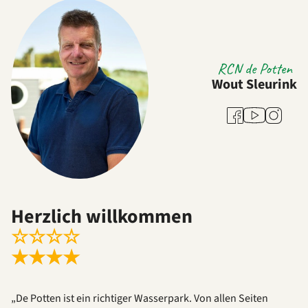
RCN de Potten
Wout Sleurink
Youtube
Facebook
Instagra
Herzlich willkommen
☆
☆
☆
☆
★
★
★
★
„De Potten ist ein richtiger Wasserpark. Von allen Seiten