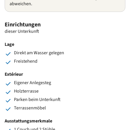
abweichen.
Einrichtungen
dieser Unterkunft
Lage
Direkt am Wasser gelegen
Freistehend
Extérieur
Eigener Anlegesteg
Holzterrasse
Parken beim Unterkunft
Terrassenmöbel
Ausstattungsmerkmale
1 Couch und 2 Stühle