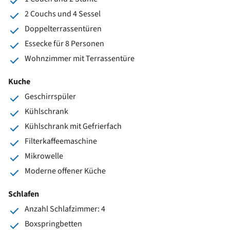
2 Couchs und 4 Sessel
Doppelterrassentüren
Essecke für 8 Personen
Wohnzimmer mit Terrassentüre
Kuche
Geschirrspüler
Kühlschrank
Kühlschrank mit Gefrierfach
Filterkaffeemaschine
Mikrowelle
Moderne offener Küche
Schlafen
Anzahl Schlafzimmer: 4
Boxspringbetten