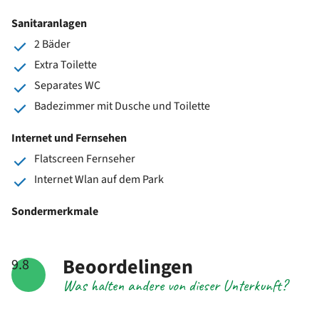
Sanitaranlagen
2 Bäder
Extra Toilette
Separates WC
Badezimmer mit Dusche und Toilette
Internet und Fernsehen
Flatscreen Fernseher
Internet Wlan auf dem Park
Sondermerkmale
Beoordelingen
9.8
Was halten andere von dieser Unterkunft?