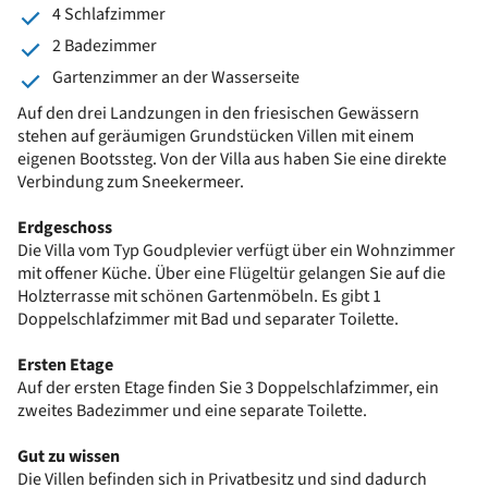
4 Schlafzimmer
2 Badezimmer
Gartenzimmer an der Wasserseite
Auf den drei Landzungen in den friesischen Gewässern
stehen auf geräumigen Grundstücken Villen mit einem
eigenen Bootssteg. Von der Villa aus haben Sie eine direkte
Verbindung zum Sneekermeer.
Erdgeschoss
Die Villa vom Typ Goudplevier verfügt über ein Wohnzimmer
mit offener Küche. Über eine Flügeltür gelangen Sie auf die
Holzterrasse mit schönen Gartenmöbeln. Es gibt 1
Doppelschlafzimmer mit Bad und separater Toilette.
Ersten Etage
Auf der ersten Etage finden Sie 3 Doppelschlafzimmer, ein
zweites Badezimmer und eine separate Toilette.
Gut zu wissen
Die Villen befinden sich in Privatbesitz und sind dadurch