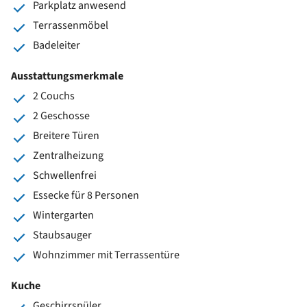
Parkplatz anwesend
Terrassenmöbel
Badeleiter
Ausstattungsmerkmale
2 Couchs
2 Geschosse
Breitere Türen
Zentralheizung
Schwellenfrei
Essecke für 8 Personen
Wintergarten
Staubsauger
Wohnzimmer mit Terrassentüre
Kuche
Geschirrspüler