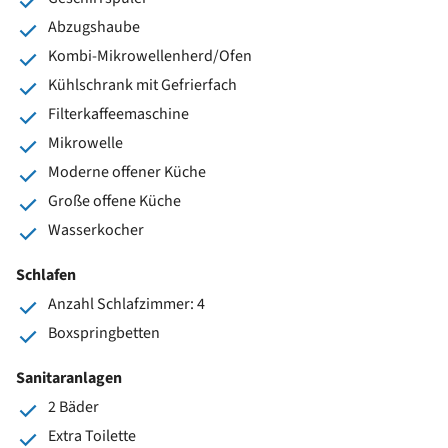
Abzugshaube
Kombi-Mikrowellenherd/Ofen
Kühlschrank mit Gefrierfach
Filterkaffeemaschine
Mikrowelle
Moderne offener Küche
Große offene Küche
Wasserkocher
Schlafen
Anzahl Schlafzimmer: 4
Boxspringbetten
Sanitaranlagen
2 Bäder
Extra Toilette