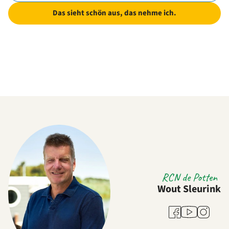
Das sieht schön aus, das nehme ich.
RCN de Potten
Wout Sleurink
Youtube
Facebook
Instagra