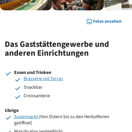
Fotos ansehen
Das Gaststättengewerbe und
anderen Einrichtungen
Essen und Trinken
Brasserie mit Terras
Snackbar
Croissanterie
Ubrige
Supermarkt
(Von Ostern bis zu den Herbstferien
geöffnet)
Waschsalon (entgeltlich)