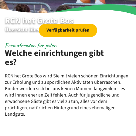
RCN het Grote Bos
Übersicht über die Einrichtungen
Verfügbarkeit prüfen
Ferienfreuden für jeden
Welche einrichtungen gibt
es?
RCN het Grote Bos wird Sie mit vielen schönen Einrichtungen
zur Erholung und zu sportlichen Aktivitäten überraschen.
Kinder werden sich bei uns keinen Moment langweilen – es
wird ihnen eher an Zeit fehlen. Auch für jugendliche und
erwachsene Gäste gibt es viel zu tun, alles vor dem
prächtigen, natürlichen Hintergrund eines ehemaligen
Landguts.