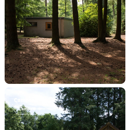
Campen
Campen