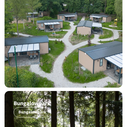
Bungalowpark
Bungalowpark