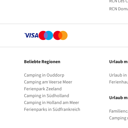
RCN Les C
RCN Doma
Beliebte Regionen
Urlaub m
Camping in Ouddorp
Urlaub in
Camping am Veerse Meer
Ferienha
Ferienpark Zeeland
Camping in Südholland
Urlaub mi
Camping in Holland am Meer
Ferienparks in Südfrankreich
Familienc
Camping m