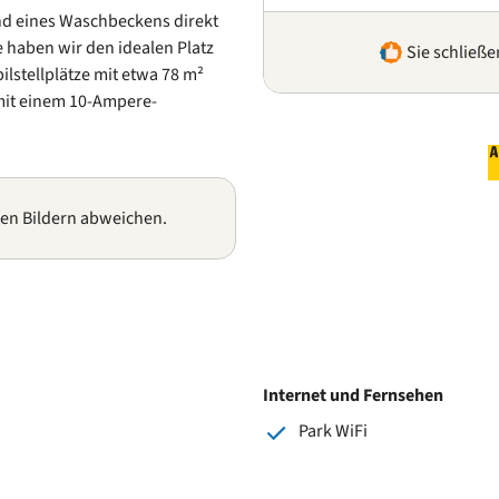
nd eines Waschbeckens direkt
 haben wir den idealen Platz
Sie schließe
lstellplätze mit etwa 78 m²
 mit einem 10-Ampere-
gen Bildern abweichen.
Internet und Fernsehen
Park WiFi