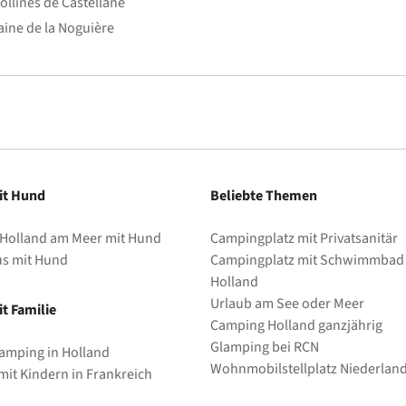
ollines de Castellane
ine de la Noguière
it Hund
Beliebte Themen
 Holland am Meer mit Hund
Campingplatz mit Privatsanitär
us mit Hund
Campingplatz mit Schwimmbad 
Holland
Urlaub am See oder Meer
t Familie
Camping Holland ganzjährig
Glamping bei RCN
amping in Holland
Wohnmobilstellplatz Niederlan
it Kindern in Frankreich