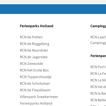
Ferienparks Holland
Campingp
RCN de Potten
RCN Laac
Campingp
RCN de Roggeberg
RCN de Noordster
Ferienpar
RCN de Jagerstee
RCN Zeewolde
RCN Port 
RCN het Grote Bos
RCN La Fe
RCN Toppershoedje
RCN Le Mo
RCN de Schotsman
RCN Val d
RCN de Flaasbloem
RCN la Ba
Villenpark Sneekermeer
RCN Bell
Ferienparks Holland