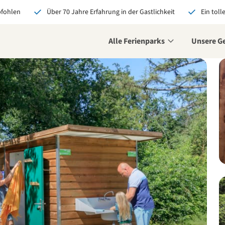
pfohlen
Über 70 Jahre Erfahrung in der Gastlichkeit
Ein toll
Alle Ferienparks
Unsere G