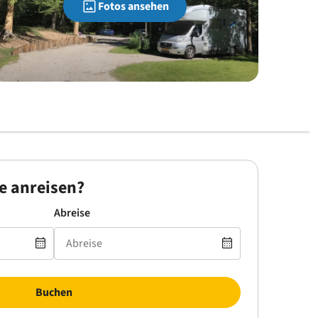
Fotos ansehen
e anreisen?
Abreise
Buchen