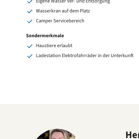
Eigene Wasser Ver- und Entsorgung
Wasserkran auf dem Platz
Camper Servicebereich
Sondermerkmale
Haustiere erlaubt
Ladestation Elektrofahrräder in der Unterkunft
He