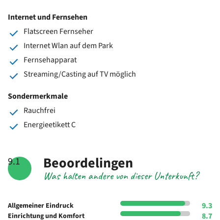
Internet und Fernsehen
Flatscreen Fernseher
Internet Wlan auf dem Park
Fernsehapparat
Streaming/Casting auf TV möglich
Sondermerkmale
Rauchfrei
Energieetikett C
Beoordelingen
9.1
Was halten andere von dieser Unterkunft?
9.3
Allgemeiner Eindruck
8.7
Einrichtung und Komfort