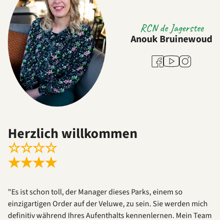
RCN de Jagerstee
Anouk Bruinewoud
Youtube
Facebook
Instagram
Herzlich willkommen
☆
☆
☆
☆
★
★
★
★
"Es ist schon toll, der Manager dieses Parks, einem so
einzigartigen Order auf der Veluwe, zu sein. Sie werden mich
definitiv während Ihres Aufenthalts kennenlernen. Mein Team