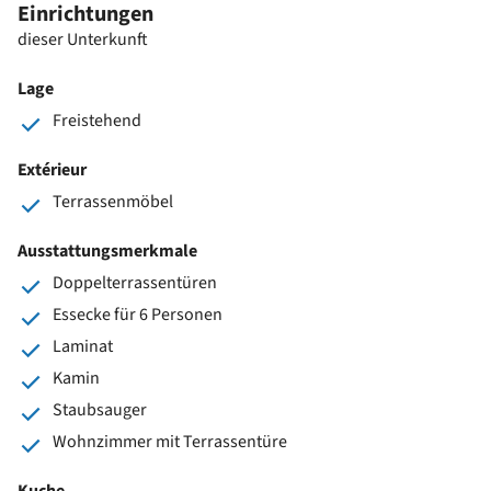
Einrichtungen
dieser Unterkunft
Lage
Freistehend
Extérieur
Terrassenmöbel
Ausstattungsmerkmale
Doppelterrassentüren
Essecke für 6 Personen
Laminat
Kamin
Staubsauger
Wohnzimmer mit Terrassentüre
Kuche