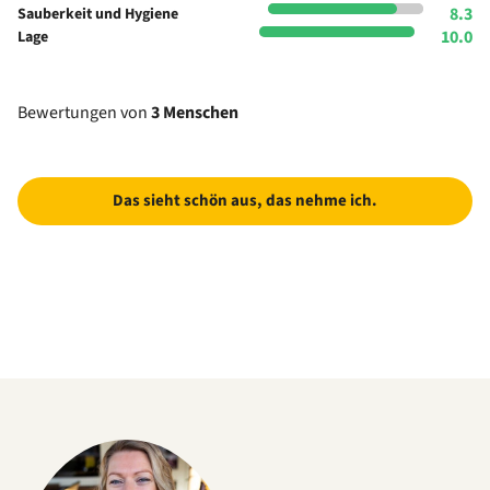
8.3
Sauberkeit und Hygiene
10.0
Lage
Bewertungen von
3 Menschen
Das sieht schön aus, das nehme ich.