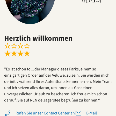
Herzlich willkommen
☆
☆
☆
☆
★
★
★
★
"Es ist schon toll, der Manager dieses Parks, einem so
einzigartigen Order auf der Veluwe, zu sein. Sie werden mich
definitiv während Ihres Aufenthalts kennenlernen. Mein Team
und ich setzen alles daran, um Ihnen als Gast einen
unvergesslichen Urlaub zu bescheren. Ich freue mich schon
darauf, Sie auf RCN de Jagerstee begrüßen zu können.“
Rufen Sie unser Contact Center an
E-Mail