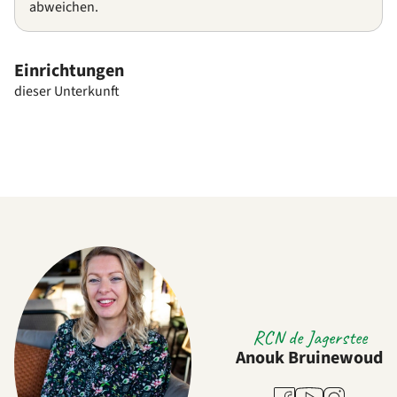
abweichen.
Einrichtungen
dieser Unterkunft
RCN de Jagerstee
Anouk Bruinewoud
Youtube
Facebook
Instagram