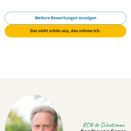
Weitere Bewertungen anzeigen
Das sieht schön aus, das nehme ich.
RCN de Schotsman