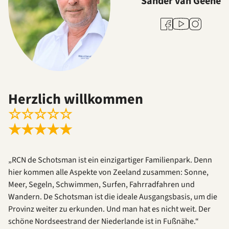
Sander van Geene
Youtube
Facebook
Instagram
Herzlich willkommen
☆
☆
☆
☆
☆
★
★
★
★
★
„RCN de Schotsman ist ein einzigartiger Familienpark. Denn
hier kommen alle Aspekte von Zeeland zusammen: Sonne,
Meer, Segeln, Schwimmen, Surfen, Fahrradfahren und
Wandern. De Schotsman ist die ideale Ausgangsbasis, um die
Provinz weiter zu erkunden. Und man hat es nicht weit. Der
schöne Nordseestrand der Niederlande ist in Fußnähe.“