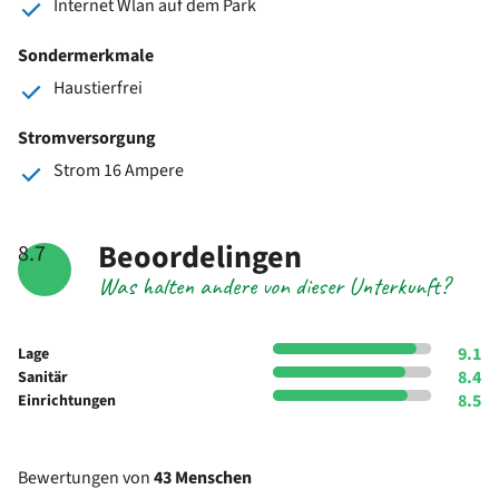
Internet Wlan auf dem Park
Sondermerkmale
Haustierfrei
Stromversorgung
Strom 16 Ampere
Beoordelingen
8.7
Was halten andere von dieser Unterkunft?
9.1
Lage
8.4
Sanitär
8.5
Einrichtungen
Bewertungen von
43 Menschen