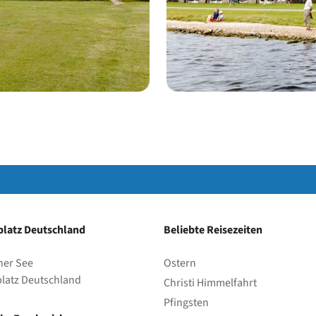
Park
latz Deutschland
Beliebte Reisezeiten
her See
Ostern
latz Deutschland
Christi Himmelfahrt
Pfingsten