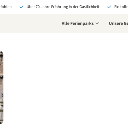
pfohlen
Über 70 Jahre Erfahrung in der Gastlichkeit
Ein toll
Alle Ferienparks
Unsere G