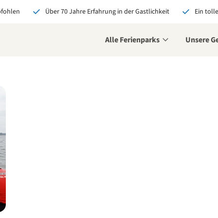
pfohlen
Über 70 Jahre Erfahrung in der Gastlichkeit
Ein toll
Alle Ferienparks
Unsere G