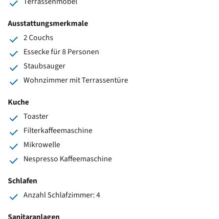
Terrassenmöbel
Ausstattungsmerkmale
2 Couchs
Essecke für 8 Personen
Staubsauger
Wohnzimmer mit Terrassentüre
Kuche
Toaster
Filterkaffeemaschine
Mikrowelle
Nespresso Kaffeemaschine
Schlafen
Anzahl Schlafzimmer: 4
Sanitaranlagen