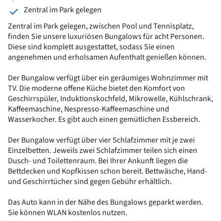
Zentral im Park gelegen
Zentral im Park gelegen, zwischen Pool und Tennisplatz,
finden Sie unsere luxuriösen Bungalows für acht Personen.
Diese sind komplett ausgestattet, sodass Sie einen
angenehmen und erholsamen Aufenthalt genießen können.
Der Bungalow verfügt über ein geräumiges Wohnzimmer mit
TV. Die moderne offene Küche bietet den Komfort von
Geschirrspüler, Induktionskochfeld, Mikrowelle, Kühlschrank,
Kaffeemaschine, Nespresso-Kaffeemaschine und
Wasserkocher. Es gibt auch einen gemütlichen Essbereich.
Der Bungalow verfügt über vier Schlafzimmer mit je zwei
Einzelbetten. Jeweils zwei Schlafzimmer teilen sich einen
Dusch- und Toilettenraum. Bei Ihrer Ankunft liegen die
Bettdecken und Kopfkissen schon bereit. Bettwäsche, Hand-
und Geschirrtücher sind gegen Gebühr erhältlich.
Das Auto kann in der Nähe des Bungalows geparkt werden.
Sie können WLAN kostenlos nutzen.