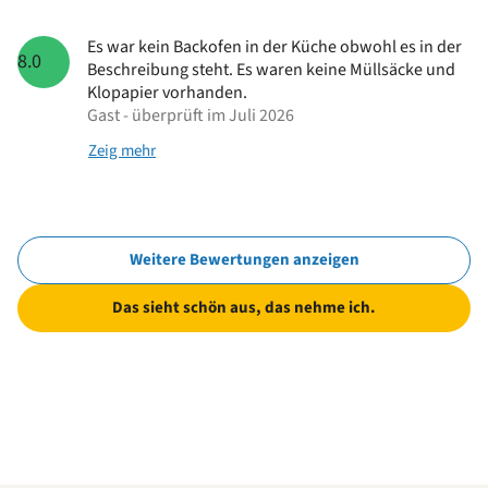
Es war kein Backofen in der Küche obwohl es in der
8.0
Beschreibung steht. Es waren keine Müllsäcke und
Klopapier vorhanden.
Gast - überprüft im Juli 2026
Zeig mehr
Weitere Bewertungen anzeigen
Das sieht schön aus, das nehme ich.