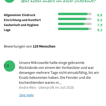
Was halten andere von dieser Unterkunft?
8.8
Allgemeiner Eindruck
8.5
Einrichtung und Komfort
7.9
Sauberkeit und Hygiene
9.2
Lage
Bewertungen von
129 Menschen
Unsere Mikrowelle hatte einge gebrannte
7.0
Rückstände von einem der Vorbesitzer und war
deswegen mehrere Tage nicht einsatzfähig, bis wir
Ersatz bekommen haben. Die Fenster und die
küchenblenden waren ni...
Andre Reis - überprüft im Juli 2026
Zeig mehr