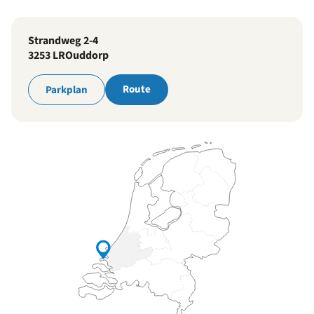
Strandweg 2-4
3253 LR
Ouddorp
Route
Parkplan