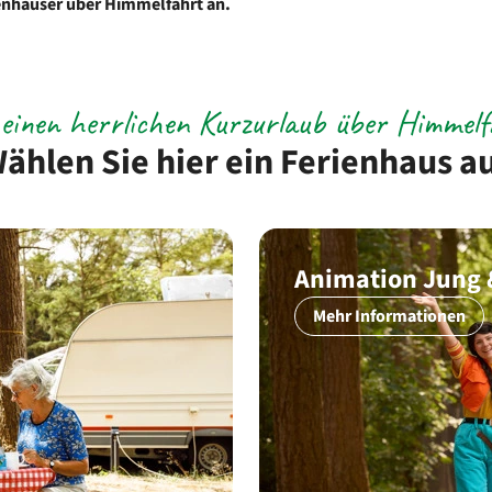
rienhäuser über Himmelfahrt an.
einen herrlichen Kurzurlaub über Himmel
ählen Sie hier ein Ferienhaus a
Animation Jung 
Mehr Informationen