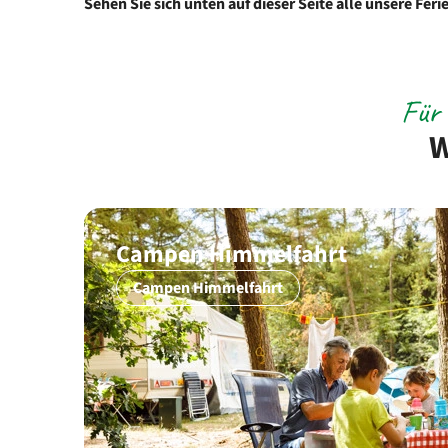
Sehen Sie sich unten auf dieser Seite alle unsere Fe
Für 
W
Campen Himmelfahrt
Campen Himmelfahrt