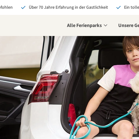
pfohlen
Über 70 Jahre Erfahrung in der Gastlichkeit
Ein toll
Alle Ferienparks
Unsere G