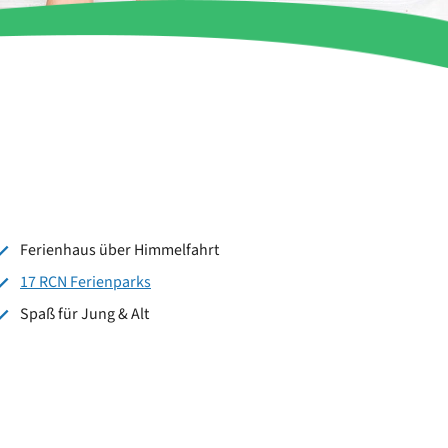
Ferienhaus über Himmelfahrt
17 RCN Ferienparks
Spaß für Jung & Alt