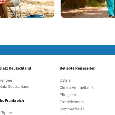
latz Deutschland
Beliebte Reisezeiten
her See
Ostern
latz Deutschland
Christi Himmelfahrt
Pfingsten
ks Frankreich
Fronleichnam
Sommerferien
L'Epine