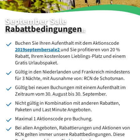
September Sale
Rabattbedingungen
20 % Rabatt auf Ihren Aufenthalt
Buchen Sie Ihren Aufenthalt mit dem Aktionscode
2019septembersale2
und Sie profitieren von 20 %
Rabatt, Ihrem kostenlosen Lieblings-Platz und einem
Gratis Urlaubspaket.
Gültig in den Niederlanden und Frankreich mindestens
für 3 Nächte, mit Ausnahme von: RCN de Schotsman.
Gültig bei neuen Buchungen mit einem Aufenthalt im
Zeitraum vom 30. August bis 30. September.
Nicht gültig in Kombination mit anderen Rabatten,
Paketen und Last Minute Angeboten.
Maximal 1 Aktionscode pro Buchung.
Bei allen Angeboten, Rabattierungen und Aktionen von
RCN gelten immer unsere Rabattbedingungen. Diese