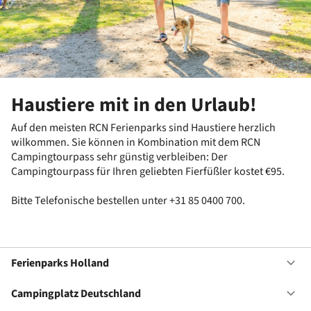
Haustiere mit in den Urlaub!
Auf den meisten RCN Ferienparks sind Haustiere herzlich
wilkommen. Sie können in Kombination mit dem RCN
Campingtourpass sehr günstig verbleiben: Der
Campingtourpass für Ihren geliebten Fierfüßler kostet €95.
Bitte Telefonische bestellen unter +31 85 0400 700.
Ferienparks Holland
Of
Fe
Ho
Campingplatz Deutschland
Of