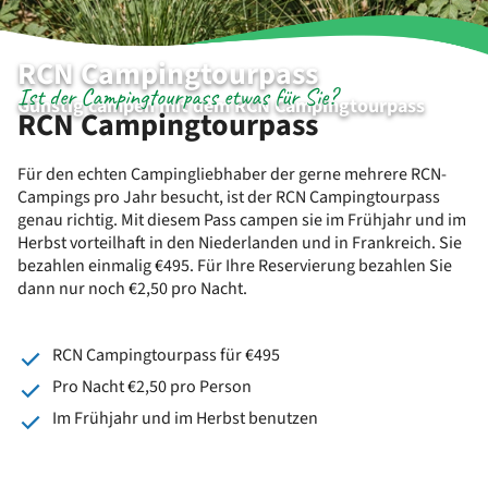
RCN Campingtourpass
Ist der Campingtourpass etwas für Sie?
Günstig campen mit dem RCN Campingtourpass
RCN Campingtourpass
Für den echten Campingliebhaber der gerne mehrere RCN-
Campings pro Jahr besucht, ist der RCN Campingtourpass
genau richtig. Mit diesem Pass campen sie im Frühjahr und im
Herbst vorteilhaft in den Niederlanden und in Frankreich. Sie
bezahlen einmalig €495. Für Ihre Reservierung bezahlen Sie
dann nur noch €2,50 pro Nacht.
RCN Campingtourpass für €495
Pro Nacht €2,50 pro Person
Im Frühjahr und im Herbst benutzen