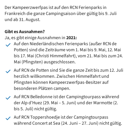
Der Kampeerzwerfpas ist auf den RCN Ferienparks in
Frankreich die ganze Campingsaison über gültig bis 9. Juli
und ab 31. August.
Gibt es Ausnahmen?
Ja, es gibt einige Ausnahmen in
2021:
Auf den Niederländischen Ferienparks (außer RCN de
Potten) sind die Zeiträume vom 1. Mai bis 9. Mai, 12. Mai
bis 17. Mai (Christi Himmelfahrt), vom 21. Mai bis zum 24.
Mai (Pfingsten) ausgeschlossen.
Auf RCN de Potten sind Sie die ganze Zeit bis zum 12. Juli
herzlich willkommen. Zwischen Himmelfahrt und
Pfingsten können Kampeerzwerfpas-Besitzer auf
besonderen Plätzen campen.
Auf RCN Belledonne ist der Campingtourpass während
der Alp d’Huez (29. Mai – 5. Juni) und der Marmotte (2.
bis 5. Juli) nicht gültig.
Auf RCN Toppershoedje ist der Campingtourpass
während Concert at Sea (24. Juni – 27. Juni) nicht gültig.