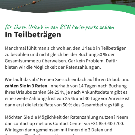
für Ihren Urlaub in den RCN Ferienparks zahlen
In Teilbeträgen
Manchmal fühlt man sich wohler, den Urlaub in Teilbeträgen
zu bezahlen und nicht gleich bei der Buchung 50 % der
Gesamtsumme zu überweisen. Gar kein Problem! Dafür
bieten wir die Möglichkeit der Ratenzahlung an.
Wie läuft das ab? Freuen Sie sich einfach auf Ihren Urlaub und
zahlen Sie
in
3
Raten
. Innerhalb von 14 Tagen nach Buchung
Ihres Urlaubs zahlen Sie 25 %, je nach Ankunftsdatum gibt es
eine zweite Zahlungsfrist von 25 % und 30 Tage vor Anreise ist
dann erst die letzte Rate von 50 % des Gesamtbetrags fällig.
Möchten Sie die Möglichkeit der Ratenzahlung nutzen? Neem
dan contact op met ons Contact Center via +31 85-0400 700.
Wir legen dann gemeinsam mit Ihnen die 3 Daten und