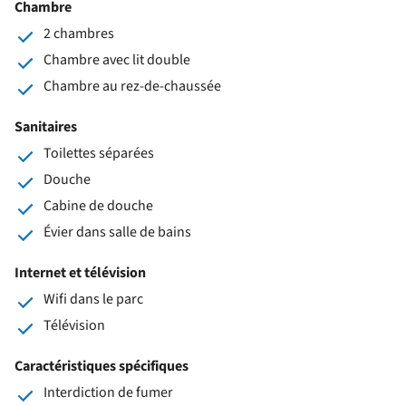
Chambre
2 chambres
Chambre avec lit double
Chambre au rez-de-chaussée
Sanitaires
Toilettes séparées
Douche
Cabine de douche
Évier dans salle de bains
Internet et télévision
Wifi dans le parc
Télévision
Caractéristiques spécifiques
Interdiction de fumer