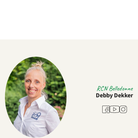
RCN Belledonne
Debby Dekker
Youtube
Facebook
Instagra