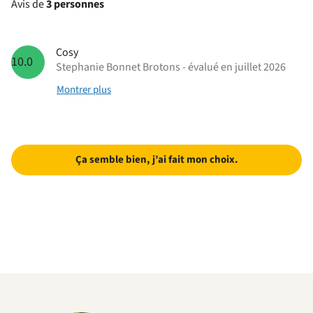
Avis de
3 personnes
Cosy
10.0
Stephanie Bonnet Brotons - évalué en juillet 2026
Montrer plus
Ça semble bien, j’ai fait mon choix.