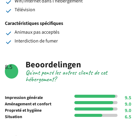
Wifi/internet dans l'hébergement
Télévision
Caractéristiques spécifiques
Animaux pas acceptés
Interdiction de fumer
Beoordelingen
8.5
Qu'ont pensé les autres clients de cet
hébergement?
9.5
Impression générale
9.0
Aménagement et confort
9.0
Propreté et hygiène
6.5
Situation