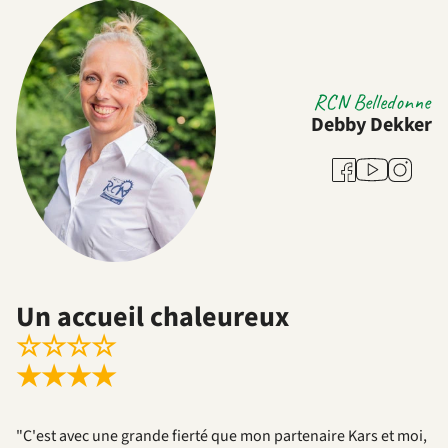
RCN Belledonne
Debby Dekker
Youtube
Facebook
Instagra
Un accueil chaleureux
☆
☆
☆
☆
★
★
★
★
"C'est avec une grande fierté que mon partenaire Kars et moi,