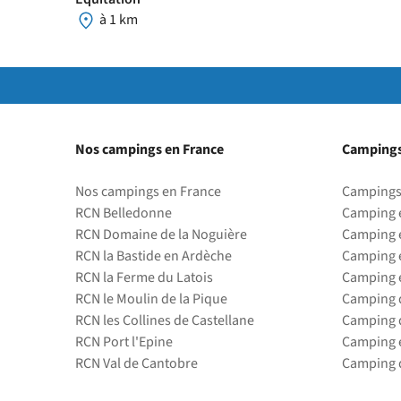
à 1 km
Nos campings en France
Campings
Nos campings en France
Campings
RCN Belledonne
Camping 
RCN Domaine de la Noguière
Camping 
RCN la Bastide en Ardèche
Camping 
RCN la Ferme du Latois
Camping 
RCN le Moulin de la Pique
Camping d
RCN les Collines de Castellane
Camping d
RCN Port l'Epine
Camping 
RCN Val de Cantobre
Camping d