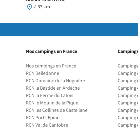
à 33 km
Nos campings en France
Campings
Nos campings en France
Campings
RCN Belledonne
Camping 
RCN Domaine de la Noguière
Camping 
RCN la Bastide en Ardèche
Camping 
RCN la Ferme du Latois
Camping 
RCN le Moulin de la Pique
Camping d
RCN les Collines de Castellane
Camping d
RCN Port l'Epine
Camping 
RCN Val de Cantobre
Camping d