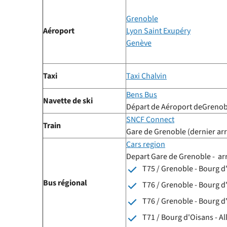
Grenoble
Aéroport
Lyon Saint Exupéry
Genève
Taxi
Taxi Chalvin
Bens Bus
Navette de ski
Départ de Aéroport deGrenob
SNCF Connect
Train
Gare de Grenoble (dernier arr
Cars region
Depart Gare de Grenoble - arr
T75 / Grenoble - Bourg d
Bus régional
T76 / Grenoble - Bourg d
T76 / Grenoble - Bourg d'
T71 / Bourg d'Oisans - A