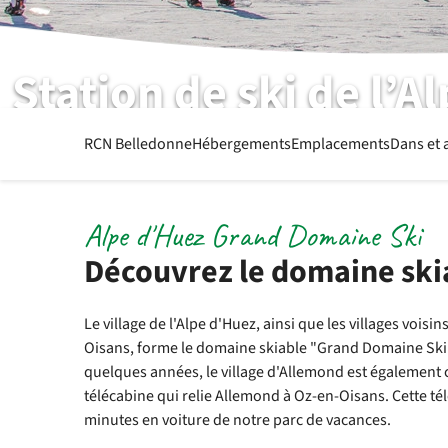
Station de ski de l’A
proche de RCN Belledonne
RCN Belledonne
Hébergements
Emplacements
Dans et 
Alpe d'Huez Grand Domaine Ski
Découvrez le domaine ski
Le village de l'Alpe d'Huez, ainsi que les villages vois
Oisans, forme le domaine skiable "Grand Domaine Ski 
quelques années, le village d'Allemond est également
télécabine qui relie Allemond à Oz-en-Oisans. Cette tél
minutes en voiture de notre parc de vacances.