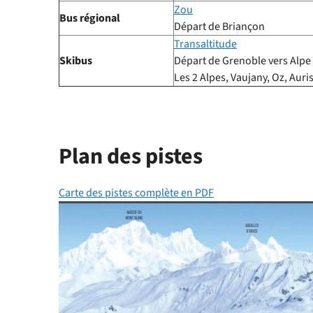
Zou
Bus régional
Départ de Briançon
Transaltitude
Skibus
Départ de Grenoble vers Alpe
Les 2 Alpes, Vaujany, Oz, Auris
Plan des pistes
Carte des pistes complète en PDF