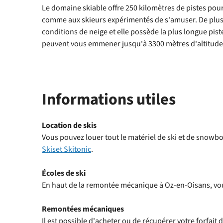
Le domaine skiable offre 250 kilomètres de pistes pour
comme aux skieurs expérimentés de s'amuser. De plus,
conditions de neige et elle possède la plus longue pi
peuvent vous emmener jusqu'à 3300 mètres d'altitude
Informations utiles
Location de skis
Vous pouvez louer tout le matériel de ski et de snow
Skiset Skitonic
.
Écoles de ski
En haut de la remontée mécanique à Oz-en-Oisans, vous
Remontées mécaniques
Il est possible d'acheter ou de récupérer votre forfait 