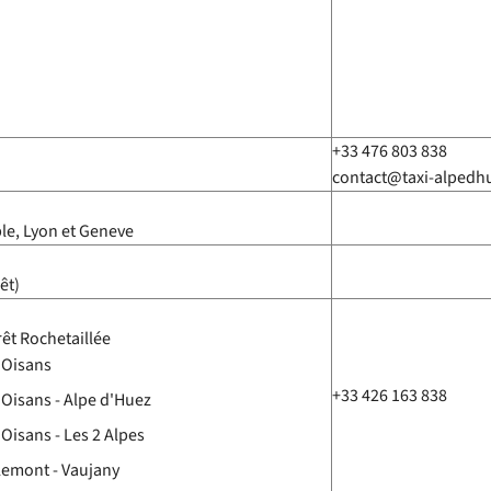
+33 476 803 838
contact@taxi-alpedh
le, Lyon et Geneve
êt)
êt Rochetaillée
'Oisans
+33 426 163 838
'Oisans - Alpe d'Huez
Oisans - Les 2 Alpes
llemont - Vaujany