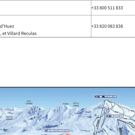
+33 800 511 833
 d'Huez
+33 820 083 838
, et Villard Reculas