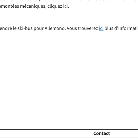
 remontées mécaniques, cliquez
ici
.
rendre le ski-bus pour Allemond. Vous trouverez
ici
plus d'informati
Contact