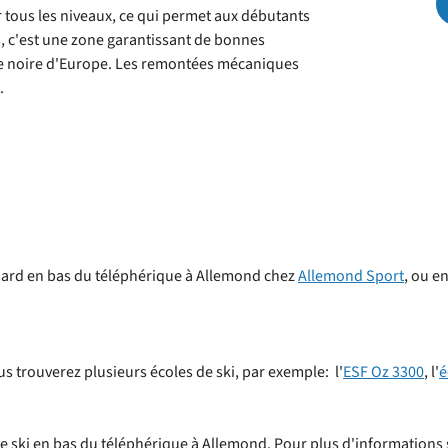
 tous les niveaux, ce qui permet aux débutants
 c'est une zone garantissant de bonnes
parc
ste noire d'Europe. Les remontées mécaniques
.
board en bas du téléphérique à Allemond chez
Allemond Sport
, ou e
 trouverez plusieurs écoles de ski, par exemple: l'
ESF Oz 3300
, l'
é
de ski en bas du téléphérique à Allemond. Pour plus d'informations su