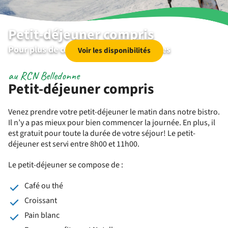
Petit-déjeuner compris
Pour plus de confort durant vos vacances
Voir les disponibilités
au RCN Belledonne
Petit-déjeuner compris
Venez prendre votre petit-déjeuner le matin dans notre bistro.
Il n’y a pas mieux pour bien commencer la journée. En plus, il
est gratuit pour toute la durée de votre séjour! Le petit-
déjeuner est servi entre 8h00 et 11h00.
Le petit-déjeuner se compose de :
Café ou thé
Croissant
Pain blanc