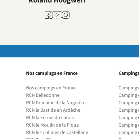
Roland Hoogwerf
Youtube
Facebook
Instagram
Nos campings en France
Campings
Nos campings en France
Campings
RCN Belledonne
Camping 
RCN Domaine de la Noguière
Camping 
RCN la Bastide en Ardèche
Camping 
RCN la Ferme du Latois
Camping 
RCN le Moulin de la Pique
Camping d
RCN les Collines de Castellane
Camping d