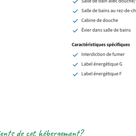
Salle de bain avec douche/
Salle de bains au rez-de-c
Cabine de douche
Évier dans salle de bains
Caractéristiques spécifiques
Interdiction de fumer
Label énergétique G
Label énergétique F
lients de cet hébergement?