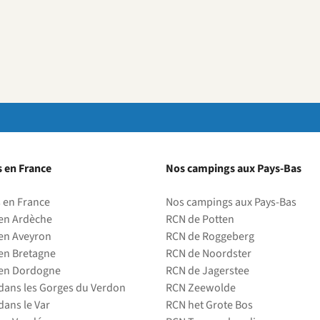
 en France
Nos campings aux Pays-Bas
 en France
Nos campings aux Pays-Bas
en Ardèche
RCN de Potten
en Aveyron
RCN de Roggeberg
en Bretagne
RCN de Noordster
en Dordogne
RCN de Jagerstee
ans les Gorges du Verdon
RCN Zeewolde
ans le Var
RCN het Grote Bos