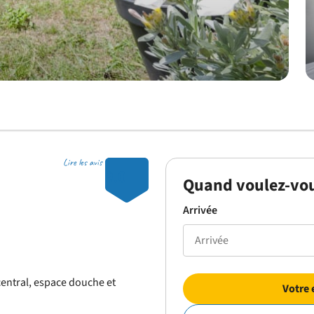
Lire les avis
9.0
Quand voulez-vou
Arrivée
central, espace douche et
Votre 