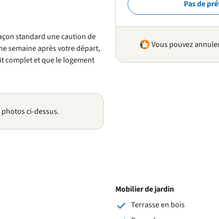
Pas de pré
açon standard une caution de
Vous pouvez annuler 
une semaine après votre départ,
oit complet et que le logement
s photos ci-dessus.
Mobilier de jardin
Terrasse en bois