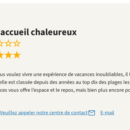
accueil chaleureux
☆
☆
☆
★
★
★
ous voulez vivre une expérience de vacances inoubliables, i
 elle est classée depuis des années au top dix des plages le
ces vous offre l'espace et le repos, mais bien plus encore p
Veuillez appeler notre centre de contact
E-mail