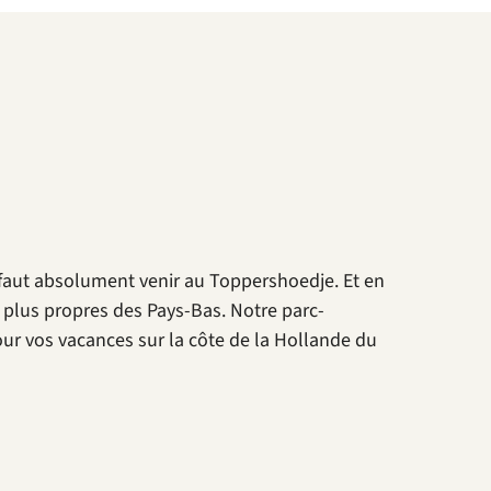
l faut absolument venir au Toppershoedje. Et en
s plus propres des Pays-Bas. Notre parc-
our vos vacances sur la côte de la Hollande du