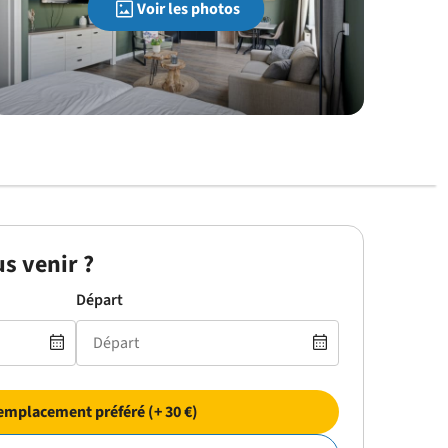
Voir les photos
s venir ?
Départ
emplacement préféré (+ 30 €)