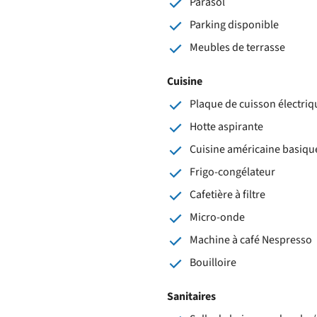
Parasol
Parking disponible
Meubles de terrasse
Cuisine
Plaque de cuisson électriqu
Hotte aspirante
Cuisine américaine basiqu
Frigo-congélateur
Cafetière à filtre
Micro-onde
Machine à café Nespresso
Bouilloire
Sanitaires