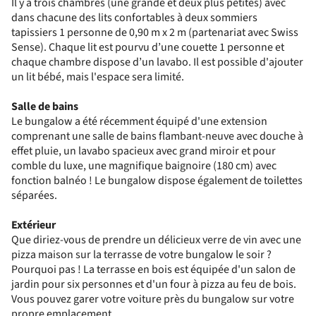
Il y a trois chambres (une grande et deux plus petites) avec
dans chacune des lits confortables à deux sommiers
tapissiers 1 personne de 0,90 m x 2 m (partenariat avec Swiss
Sense). Chaque lit est pourvu d’une couette 1 personne et
chaque chambre dispose d’un lavabo. Il est possible d'ajouter
un lit bébé, mais l'espace sera limité.
Salle de bains
Le bungalow a été récemment équipé d'une extension
comprenant une salle de bains flambant-neuve avec douche à
effet pluie, un lavabo spacieux avec grand miroir et pour
comble du luxe, une magnifique baignoire (180 cm) avec
fonction balnéo ! Le bungalow dispose également de toilettes
séparées.
Extérieur
Que diriez-vous de prendre un délicieux verre de vin avec une
pizza maison sur la terrasse de votre bungalow le soir ?
Pourquoi pas ! La terrasse en bois est équipée d'un salon de
jardin pour six personnes et d'un four à pizza au feu de bois.
Vous pouvez garer votre voiture près du bungalow sur votre
propre emplacement.