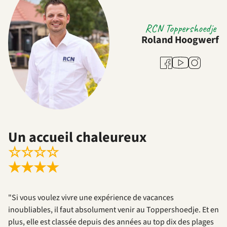
RCN Toppershoedje
Roland Hoogwerf
Youtube
Facebook
Instagram
Un accueil chaleureux
☆
☆
☆
☆
★
★
★
★
"Si vous voulez vivre une expérience de vacances
inoubliables, il faut absolument venir au Toppershoedje. Et en
plus, elle est classée depuis des années au top dix des plages