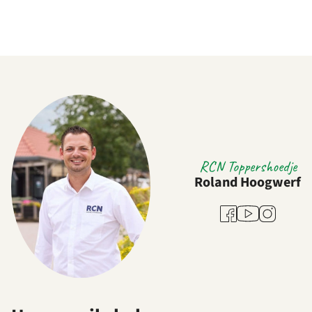
RCN Toppershoedje
Roland Hoogwerf
Youtube
Facebook
Instagram