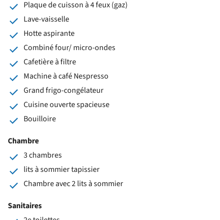
Plaque de cuisson à 4 feux (gaz)
Lave-vaisselle
Hotte aspirante
Combiné four/ micro-ondes
Cafetière à filtre
Machine à café Nespresso
Grand frigo-congélateur
Cuisine ouverte spacieuse
Bouilloire
Chambre
3 chambres
lits à sommier tapissier
Chambre avec 2 lits à sommier
Sanitaires
2e toilettes