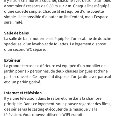
Il y a trois chambres à coucher, chacune avec deux lits simples
à sommier à ressorts de 0,80 m sur 2 m. Chaque lit est équipé
d'une couette simple. Chaque lit est équipé d'une couette
simple. Il est possible d'ajouter un lit d'enfant, mais l'espace
sera limité.
Salle de bains
La salle de bain moderne est équipée d'une cabine de douche
spacieuse, d'un lavabo et de toilettes. Le logement dispose
d'un second WC séparé.
Extérieur
La grande terrasse extérieure est équipée d'un mobilier de
jardin pour six personnes, de deux chaises longues et d'une
partie couverte. Ce logement dispose d'un jardin avec parasol
et d'un parking privé.
Internet et télévision
Il y a une télévision dans le salon et une dans la chambre
principale. Dans ce logement, vous pouvez regarder des films,
des séries via le casting et écouter de la musique via la
télévision. Vous pouvez utiliser le WIFI gratuit.