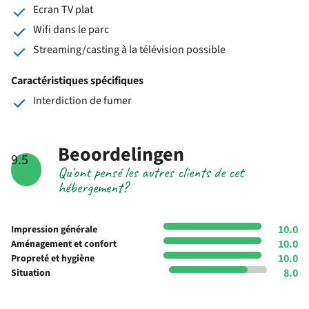
Ecran TV plat
Wifi dans le parc
Streaming/casting à la télévision possible
Caractéristiques spécifiques
Interdiction de fumer
Beoordelingen
9.5
Qu'ont pensé les autres clients de cet
hébergement?
10.0
Impression générale
10.0
Aménagement et confort
10.0
Propreté et hygiène
8.0
Situation