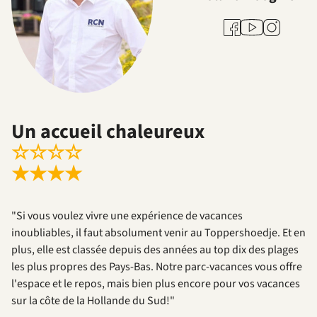
Youtube
Facebook
Instagram
Un accueil chaleureux
☆
☆
☆
☆
★
★
★
★
"Si vous voulez vivre une expérience de vacances
inoubliables, il faut absolument venir au Toppershoedje. Et en
plus, elle est classée depuis des années au top dix des plages
les plus propres des Pays-Bas. Notre parc-vacances vous offre
l'espace et le repos, mais bien plus encore pour vos vacances
sur la côte de la Hollande du Sud!"