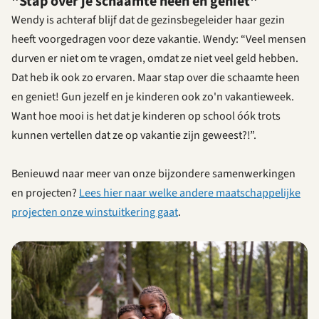
"Stap over je schaamte heen en geniet"
Wendy is achteraf blijf dat de gezinsbegeleider haar gezin
heeft voorgedragen voor deze vakantie. Wendy: “Veel mensen
durven er niet om te vragen, omdat ze niet veel geld hebben.
Dat heb ik ook zo ervaren. Maar stap over die schaamte heen
en geniet! Gun jezelf en je kinderen ook zo'n vakantieweek.
Want hoe mooi is het dat je kinderen op school óók trots
kunnen vertellen dat ze op vakantie zijn geweest?!”.
Benieuwd naar meer van onze bijzondere samenwerkingen
en projecten?
Lees hier naar welke andere maatschappelijke
projecten onze winstuitkering gaat
.