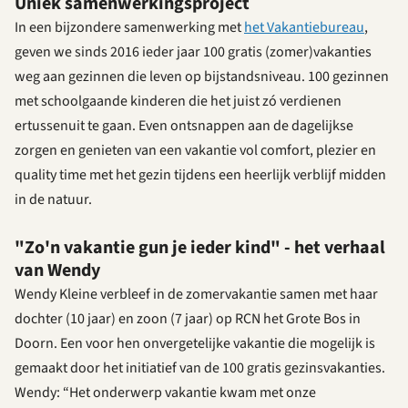
Uniek samenwerkingsproject
In een bijzondere samenwerking met
het Vakantiebureau
,
geven we sinds 2016 ieder jaar 100 gratis (zomer)vakanties
weg aan gezinnen die leven op bijstandsniveau. 100 gezinnen
met schoolgaande kinderen die het juist zó verdienen
ertussenuit te gaan. Even ontsnappen aan de dagelijkse
zorgen en genieten van een vakantie vol comfort, plezier en
quality time met het gezin tijdens een heerlijk verblijf midden
in de natuur.
"Zo'n vakantie gun je ieder kind" - het verhaal
van Wendy
Wendy Kleine verbleef in de zomervakantie samen met haar
dochter (10 jaar) en zoon (7 jaar) op RCN het Grote Bos in
Doorn. Een voor hen onvergetelijke vakantie die mogelijk is
gemaakt door het initiatief van de 100 gratis gezinsvakanties.
Wendy:
“Het onderwerp vakantie kwam met onze