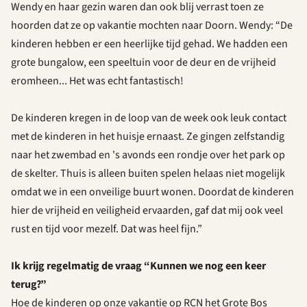
Wendy en haar gezin waren dan ook blij verrast toen ze
hoorden dat ze op vakantie mochten naar Doorn. Wendy: “De
kinderen hebben er een heerlijke tijd gehad. We hadden een
grote bungalow, een speeltuin voor de deur en de vrijheid
eromheen... Het was echt fantastisch!
De kinderen kregen in de loop van de week ook leuk contact
met de kinderen in het huisje ernaast. Ze gingen zelfstandig
naar het zwembad en 's avonds een rondje over het park op
de skelter. Thuis is alleen buiten spelen helaas niet mogelijk
omdat we in een onveilige buurt wonen. Doordat de kinderen
hier de vrijheid en veiligheid ervaarden, gaf dat mij ook veel
rust en tijd voor mezelf. Dat was heel fijn.”
Ik krijg regelmatig de vraag “Kunnen we nog een keer
terug?”
Hoe de kinderen op onze vakantie op RCN het Grote Bos