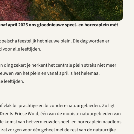
naf april 2025 ons gloednieuwe speel- en horecaplein mét
pelscha feestelijk het nieuwe plein. Die dag worden er
 voor alle leeftijden.
 ding zeker: je herkent het centrale plein straks niet meer
uwen van het plein en vanaf april is het helemaal
 leeftijden.
of vlak bij prachtige en bijzondere natuurgebieden. Zo ligt
 Drents-Friese Wold, één van de mooiste natuurgebieden van
t de komst van het vernieuwde speel- en horecaplein naadloos
zal zorgen voor één geheel met de rest van de natuurrijke