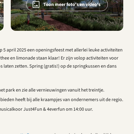
Toon meer foto's en video's
5 april 2025 een openingsfeest met allerlei leuke activiteiten
thee en limonade staan klaar! Er zijn volop activiteiten voor
s laten zetten. Spring (gratis!) op de springkussen en dans
et park en zie alle vernieuwingen vanuit het treintje.
ieden heeft bij alle kraampjes van ondernemers uit de regio.
musicalkoor Just4Fun & 4everfun om 14:00 uur.