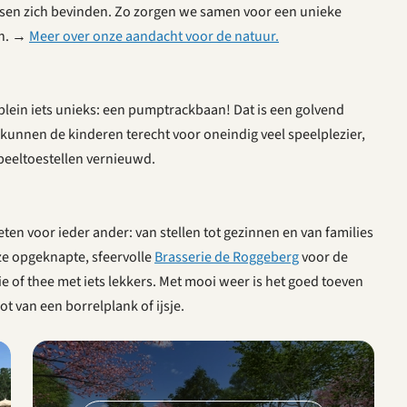
en zich bevinden. Zo zorgen we samen voor een unieke
en. →
Meer over onze aandacht voor de natuur.
plein iets unieks: een pumptrackbaan! Dat is een golvend
r kunnen de kinderen terecht voor oneindig veel speelplezier,
peeltoestellen vernieuwd.
ten voor ieder ander: van stellen tot gezinnen en van families
ze opgeknapte, sfeervolle
Brasserie de Roggeberg
voor de
ie of thee met iets lekkers. Met mooi weer is het goed toeven
t van een borrelplank of ijsje.