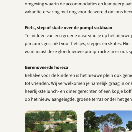
omgeving waarin de accommodaties en kampeerplaats
vakantie-ervaring met oog voor de wereld om ons he
Fiets, step of skate over de pum
ptrackbaan
Te midden van een groene oase vind je op het nieuwe 
parcours geschikt voor fietsjes, stepjes en skates. Hie
want naast deze gloednieuwe pumptrack zijn er ook s
Gerenoveerde horeca
Behalve voor de kinderen is het nieuwe plein ook genie
tot vrienden. Wij verwelkomen je namelijk graag in on
heerlijkste lunch- en diner gerechten of een kopje koff
op het nieuw aangelegde, groene terras onder het geno