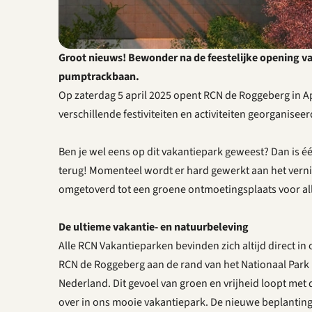
Groot nieuws! Bewonder na de feestelijke opening va
pumptrackbaan.
Op zaterdag 5 april 2025 opent RCN de Roggeberg in Ap
verschillende festiviteiten en activiteiten georganiseerd
Ben je wel eens op dit vakantiepark geweest? Dan is één
terug! Momenteel wordt er hard gewerkt aan het vernie
omgetoverd tot een groene ontmoetingsplaats voor alle
De ultieme vakantie- en natuurbeleving
Alle RCN Vakantieparken bevinden zich altijd direct in 
RCN de Roggeberg aan de rand van het Nationaal Park
Nederland. Dit gevoel van groen en vrijheid loopt me
over in ons mooie vakantiepark. De nieuwe beplanting 