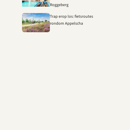
Roggeberg
Trap erop los: fietsroutes
rondom Appelscha