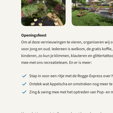
Openingsfeest
Om al deze vernieuwingen te vieren, organiseren wij op 
voor jong en oud. Iedereen is welkom, de gratis koffie, 
kinderen, zo kun je klimmen, klauteren en glittertattoo
mee met ons recreatieteam. En er is meer:
Stap in voor een ritje met de Rogge-Express over h
Ontdek wat Appelscha en omstreken nog meer te b
Zing & swing mee met het optreden van Pop- en 