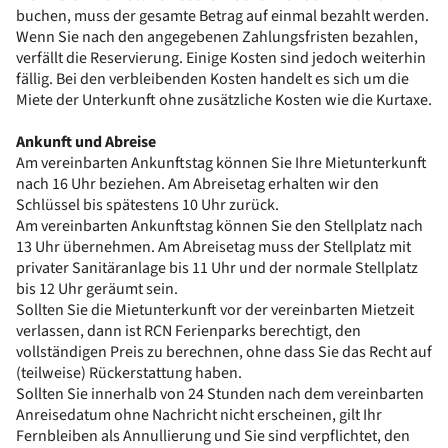
buchen, muss der gesamte Betrag auf einmal bezahlt werden.
Wenn Sie nach den angegebenen Zahlungsfristen bezahlen,
verfällt die Reservierung. Einige Kosten sind jedoch weiterhin
fällig. Bei den verbleibenden Kosten handelt es sich um die
Miete der Unterkunft ohne zusätzliche Kosten wie die Kurtaxe.
Ankunft und Abreise
Am vereinbarten Ankunftstag können Sie Ihre Mietunterkunft
nach 16 Uhr beziehen. Am Abreisetag erhalten wir den
Schlüssel bis spätestens 10 Uhr zurück.
Am vereinbarten Ankunftstag können Sie den Stellplatz nach
13 Uhr übernehmen. Am Abreisetag muss der Stellplatz mit
privater Sanitäranlage bis 11 Uhr und der normale Stellplatz
bis 12 Uhr geräumt sein.
Sollten Sie die Mietunterkunft vor der vereinbarten Mietzeit
verlassen, dann ist RCN Ferienparks berechtigt, den
vollständigen Preis zu berechnen, ohne dass Sie das Recht auf
(teilweise) Rückerstattung haben.
Sollten Sie innerhalb von 24 Stunden nach dem vereinbarten
Anreisedatum ohne Nachricht nicht erscheinen, gilt Ihr
Fernbleiben als Annullierung und Sie sind verpflichtet, den