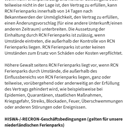
teilweise nicht in der Lage ist, den Vertrag zu erfüllen, kann
RCN Ferienparks innerhalb von 14 Tagen nach
Bekanntwerden der Unmöglichkeit, den Vertrag zu erfüllen,
einen Änderungsvorschlag (für eine andere Unterkunft/einen
anderen Zeitraum) unterbreiten. Die Aussetzung der
Einhaltung durch RCN Ferienparks ist zulässig, wenn
Umstände eintreten, die außerhalb der Kontrolle von RCN
Ferienparks liegen. RCN Ferienparks ist unter keinen
Umständen zum Ersatz von Schäden oder Kosten verpflichtet.
Höhere Gewalt seitens RCN Ferienparks liegt vor, wenn RCN
Ferienparks durch Umstände, die außerhalb des
Einflussbereichs von RCN Ferienparks liegen, ganz oder
teilweise, vorübergehend oder anderweitig an der Erfüllung
des Vertrags gehindert wird, wie beispielsweise bei
Epidemien, Quarantänen, staatlichen Maßnahmen,
Kriegsgefahr, Streiks, Blockaden, Feuer, Überschwemmungen
oder anderen Störungen oder Ereignissen.
HISWA-/-RECRON-Geschäftsbedingungen (gelten für unsere
niederländischen Ferienparks)