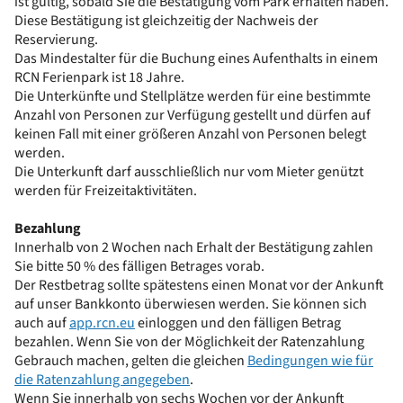
ist gültig, sobald Sie die Bestätigung vom Park erhalten haben.
Diese Bestätigung ist gleichzeitig der Nachweis der
Reservierung.
Das Mindestalter für die Buchung eines Aufenthalts in einem
RCN Ferienpark ist 18 Jahre.
Die Unterkünfte und Stellplätze werden für eine bestimmte
Anzahl von Personen zur Verfügung gestellt und dürfen auf
keinen Fall mit einer größeren Anzahl von Personen belegt
werden.
Die Unterkunft darf ausschließlich nur vom Mieter genützt
werden für Freizeitaktivitäten.
Bezahlung
Innerhalb von 2 Wochen nach Erhalt der Bestätigung zahlen
Sie bitte 50 % des fälligen Betrages vorab.
Der Restbetrag sollte spätestens einen Monat vor der Ankunft
auf unser Bankkonto überwiesen werden. Sie können sich
auch auf
app.rcn.eu
einloggen und den fälligen Betrag
bezahlen. Wenn Sie von der Möglichkeit der Ratenzahlung
Gebrauch machen, gelten die gleichen
Bedingungen wie für
die Ratenzahlung angegeben
.
Wenn Sie innerhalb von sechs Wochen vor der Ankunft