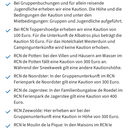
Bei Gruppenbuchungen und für allein reisende
Jugendliche erheben wir eine Kaution. Die Höhe und die
Bedingungen der Kaution sind unter den
Mietbedingungen: Gruppen und Jugendliche aufgeführt.
Bei RCN Toppershoedje erheben wir eine Kaution von
100 Euro. Für die Unterkunft de Albatros plus beträgt die
Kaution 50 Euro. Für das Hotelchalet Westerduin und
Campingunterkünfte wird keine Kaution erhoben.
RCN de Potten: bei den Villen und Häusern am Wasser im
RCN de Potten fällt eine Kaution von 300 Euro an.
Während der Sneekweek gilt eine andere Kautionshöhe.
RCN de Noordster: In der Gruppenunterkunft im RCN
Ferienpark de Noordster gilt eine Kaution von 300 Euro.
RCN de Jagerstee: In der Familienbungalow de Roedel im
RCN Ferienpark de Jagerstee gilt eine Kaution von 400
Euro.
RCN Zeewolde: Hier erheben wir bei der
Gruppenunterkunft eine Kaution in Höhe von 300 Euro.
RCN le Moulin de la Pique: In den Maisons im RCN le