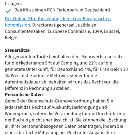
bringen.
Betrifft es einen RCN Ferienpark in Deutschland
Der Online-Streitbeilegungsdienst der Europäischen
Kommission
. Directoraat-generaal Justitia en
Consumentenzaken, Europese Commissie, 1049, Brussel,
België.
Steuersätze
Alle genannten Tarife beinhalten den Mehrwertsteuersatz,
für die Niederlande 9 % auf Camping und 21% auf die
gemietete Unterkunft, für Deutschland 7 %, für Frankreich 10
%. Weicht die aktuelle Mehrwertsteuer für die
Aufenthaltsdauer ab, behalten wir uns das Recht vor, die
Differenz in Rechnung zu stellen.
Persönliche Daten
Gemäß der Datenschutz-Grundverordnung haben Sie
jederzeit das Recht auf Auskunft, Berichtigung und
Widerspruch, sofern die Verarbeitung für die Durchführung
der Buchung nicht unerlässlich ist. Sie können die Löschung
all Ihrer personenbezogenen Daten beantragen, indem Sie
eine schriftliche Mitteilung per Post unter Angabe Ihrer