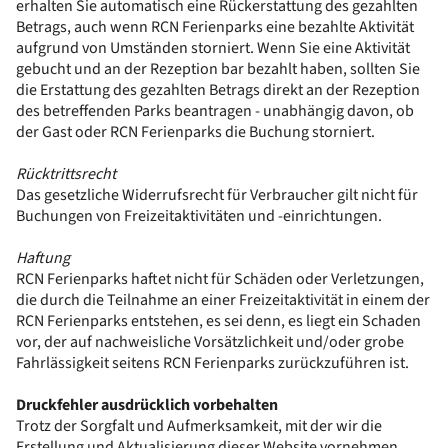
erhalten Sie automatisch eine Rückerstattung des gezahlten
Betrags, auch wenn RCN Ferienparks eine bezahlte Aktivität
aufgrund von Umständen storniert. Wenn Sie eine Aktivität
gebucht und an der Rezeption bar bezahlt haben, sollten Sie
die Erstattung des gezahlten Betrags direkt an der Rezeption
des betreffenden Parks beantragen - unabhängig davon, ob
der Gast oder RCN Ferienparks die Buchung storniert.
Rücktrittsrecht
Das gesetzliche Widerrufsrecht für Verbraucher gilt nicht für
Buchungen von Freizeitaktivitäten und -einrichtungen.
Haftung
RCN Ferienparks haftet nicht für Schäden oder Verletzungen,
die durch die Teilnahme an einer Freizeitaktivität in einem der
RCN Ferienparks entstehen, es sei denn, es liegt ein Schaden
vor, der auf nachweisliche Vorsätzlichkeit und/oder grobe
Fahrlässigkeit seitens RCN Ferienparks zurückzuführen ist.
Druckfehler ausdrücklich vorbehalten
Trotz der Sorgfalt und Aufmerksamkeit, mit der wir die
Erstellung und Aktualisierung dieser Website vornehmen,