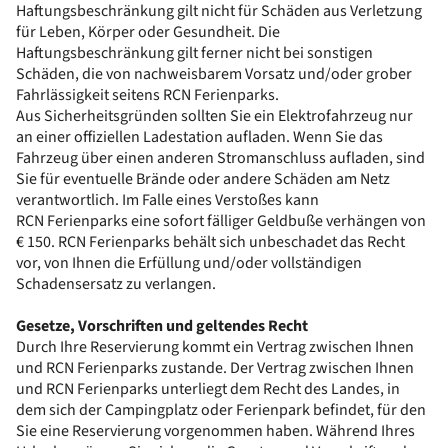
Haftungsbeschränkung gilt nicht für Schäden aus Verletzung
für Leben, Körper oder Gesundheit. Die
Haftungsbeschränkung gilt ferner nicht bei sonstigen
Schäden, die von nachweisbarem Vorsatz und/oder grober
Fahrlässigkeit seitens RCN Ferienparks.
Aus Sicherheitsgründen sollten Sie ein Elektrofahrzeug nur
an einer offiziellen Ladestation aufladen. Wenn Sie das
Fahrzeug über einen anderen Stromanschluss aufladen, sind
Sie für eventuelle Brände oder andere Schäden am Netz
verantwortlich. Im Falle eines Verstoßes kann
RCN Ferienparks eine sofort fälliger Geldbuße verhängen von
€ 150. RCN Ferienparks behält sich unbeschadet das Recht
vor, von Ihnen die Erfüllung und/oder vollständigen
Schadensersatz zu verlangen.
Gesetze, Vorschriften und geltendes Recht
Durch Ihre Reservierung kommt ein Vertrag zwischen Ihnen
und RCN Ferienparks zustande. Der Vertrag zwischen Ihnen
und RCN Ferienparks unterliegt dem Recht des Landes, in
dem sich der Campingplatz oder Ferienpark befindet, für den
Sie eine Reservierung vorgenommen haben. Während Ihres