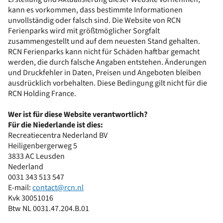
kann es vorkommen, dass bestimmte Informationen
unvollständig oder falsch sind. Die Website von RCN
Ferienparks wird mit größtmöglicher Sorgfalt
zusammengestellt und auf dem neuesten Stand gehalten.
RCN Ferienparks kann nicht für Schäden haftbar gemacht
werden, die durch falsche Angaben entstehen. Änderungen
und Druckfehler in Daten, Preisen und Angeboten bleiben
ausdrücklich vorbehalten. Diese Bedingung gilt nicht für die
RCN Holding France.
Wer ist für diese Website verantwortlich?
Für die Niederlande ist dies:
Recreatiecentra Nederland BV
Heiligenbergerweg 5
3833 AC Leusden
Nederland
0031 343 513 547
E-mail:
contact@rcn.nl
Kvk 30051016
Btw NL 0031.47.204.B.01