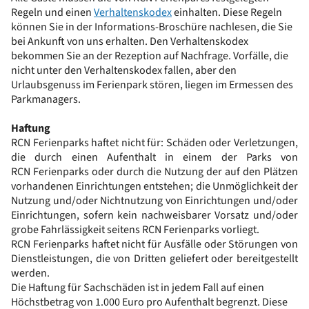
Regeln und einen
Verhaltenskodex
einhalten. Diese Regeln
können Sie in der Informations-Broschüre nachlesen, die Sie
bei Ankunft von uns erhalten. Den Verhaltenskodex
bekommen Sie an der Rezeption auf Nachfrage. Vorfälle, die
nicht unter den Verhaltenskodex fallen, aber den
Urlaubsgenuss im Ferienpark stören, liegen im Ermessen des
Parkmanagers.
Haftung
RCN Ferienparks haftet nicht für: Schäden oder Verletzungen,
die durch einen Aufenthalt in einem der Parks von
RCN Ferienparks oder durch die Nutzung der auf den Plätzen
vorhandenen Einrichtungen entstehen; die Unmöglichkeit der
Nutzung und/oder Nichtnutzung von Einrichtungen und/oder
Einrichtungen, sofern kein nachweisbarer Vorsatz und/oder
grobe Fahrlässigkeit seitens RCN Ferienparks vorliegt.
RCN Ferienparks haftet nicht für Ausfälle oder Störungen von
Dienstleistungen, die von Dritten geliefert oder bereitgestellt
werden.
Die Haftung für Sachschäden ist in jedem Fall auf einen
Höchstbetrag von 1.000 Euro pro Aufenthalt begrenzt. Diese