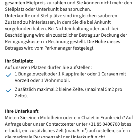
gesamten Mietpreis zu zahlen und Sie können nicht mehr den
Stellplatz oder Unterkunft beanspruchen.
Unterkünfte und Stellplätze sind im gleichen sauberen
Zustand zu hinterlassen, in dem Sie die bei Ankunft
vorgefunden haben. Bei Nichteinhaltung oder auch bei
Beschädigung wird ein zusätzlicher Betrag zur Deckung der
Reinigungskosten in Rechnung gestellt. Die Höhe dieses
Betrages wird vom Parkmanager festgelegt.
Ihr Stellplatz
Auf unseren Plätzen dürfen Sie aufstellen:
1 Bungalowzelt oder 1 Klapptrailer oder 1 Caravan mit
Vorzelt oder 1 Wohnmobil.
Zusätzlich maximal 2 kleine Zelte. (maximal 5m2 pro
Zelte).
Ihre Unterkunft
Mieten Sie einen Mobilheim oder ein Chalet in Frankreich? Auf
Anfrage über unser Contactcenter unter +31 85 0400700 ist es
erlaubt, ein zusätzliches Zelt (max. 5 m²) aufzustellen, sofern
die maximale Personenzahl der Unterkunft nicht