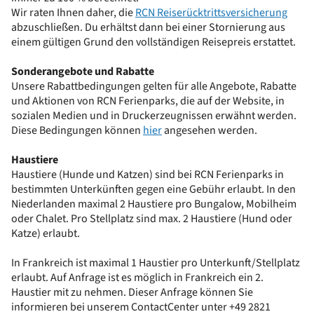
Wir raten Ihnen daher, die
RCN Reiserücktrittsversicherung
abzuschließen. Du erhältst dann bei einer Stornierung aus
einem gültigen Grund den vollständigen Reisepreis erstattet.
Sonderangebote und Rabatte
Unsere Rabattbedingungen gelten für alle Angebote, Rabatte
und Aktionen von RCN Ferienparks, die auf der Website, in
sozialen Medien und in Druckerzeugnissen erwähnt werden.
Diese Bedingungen können
hier
angesehen werden.
Haustiere
Haustiere (Hunde und Katzen) sind bei RCN Ferienparks in
bestimmten Unterkünften gegen eine Gebühr erlaubt. In den
Niederlanden maximal 2 Haustiere pro Bungalow, Mobilheim
oder Chalet. Pro Stellplatz sind max. 2 Haustiere (Hund oder
Katze) erlaubt.
In Frankreich ist maximal 1 Haustier pro Unterkunft/Stellplatz
erlaubt. Auf Anfrage ist es möglich in Frankreich ein 2.
Haustier mit zu nehmen. Dieser Anfrage können Sie
informieren bei unserem ContactCenter unter +49 2821