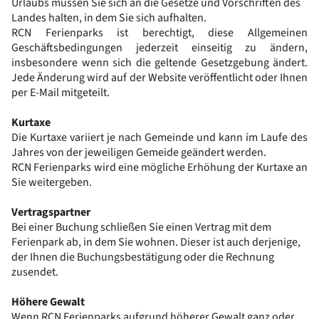
Urlaubs müssen Sie sich an die Gesetze und Vorschriften des
Landes halten, in dem Sie sich aufhalten.
RCN Ferienparks ist berechtigt, diese Allgemeinen
Geschäftsbedingungen jederzeit einseitig zu ändern,
insbesondere wenn sich die geltende Gesetzgebung ändert.
Jede Änderung wird auf der Website veröffentlicht oder Ihnen
per E-Mail mitgeteilt.
Kurtaxe
Die Kurtaxe variiert je nach Gemeinde und kann im Laufe des
Jahres von der jeweiligen Gemeide geändert werden.
RCN Ferienparks wird eine mögliche Erhöhung der Kurtaxe an
Sie weitergeben.
Vertragspartner
Bei einer Buchung schließen Sie einen Vertrag mit dem
Ferienpark ab, in dem Sie wohnen. Dieser ist auch derjenige,
der Ihnen die Buchungsbestätigung oder die Rechnung
zusendet.
Höhere Gewalt
Wenn RCN Ferienparks aufgrund höherer Gewalt ganz oder