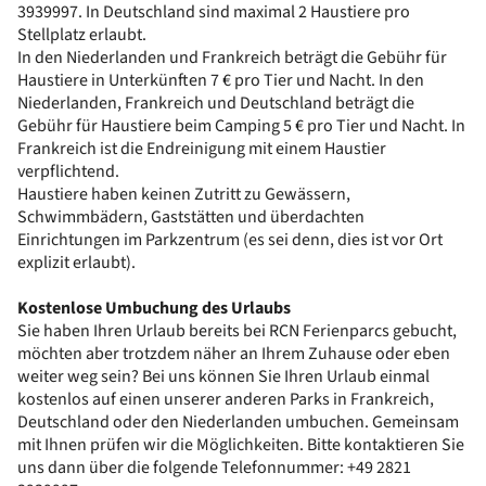
3939997. In Deutschland sind maximal 2 Haustiere pro
Stellplatz erlaubt.
In den Niederlanden und Frankreich beträgt die Gebühr für
Haustiere in Unterkünften 7 € pro Tier und Nacht. In den
Niederlanden, Frankreich und Deutschland beträgt die
Gebühr für Haustiere beim Camping 5 € pro Tier und Nacht. In
Frankreich ist die Endreinigung mit einem Haustier
verpflichtend.
Haustiere haben keinen Zutritt zu Gewässern,
Schwimmbädern, Gaststätten und überdachten
Einrichtungen im Parkzentrum (es sei denn, dies ist vor Ort
explizit erlaubt).
Kostenlose Umbuchung des Urlaubs
Sie haben Ihren Urlaub bereits bei RCN Ferienparcs gebucht,
möchten aber trotzdem näher an Ihrem Zuhause oder eben
weiter weg sein? Bei uns können Sie Ihren Urlaub einmal
kostenlos auf einen unserer anderen Parks in Frankreich,
Deutschland oder den Niederlanden umbuchen. Gemeinsam
mit Ihnen prüfen wir die Möglichkeiten. Bitte kontaktieren Sie
uns dann über die folgende Telefonnummer: +49 2821