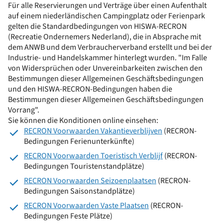
Für alle Reservierungen und Verträge über einen Aufenthalt
auf einem niederländischen Campingplatz oder Ferienpark
gelten die Standardbedingungen von HISWA-RECRON
(Recreatie Ondernemers Nederland), die in Absprache mit
dem ANWB und dem Verbraucherverband erstellt und bei der
Industrie- und Handelskammer hinterlegt wurden. "Im Falle
von Widersprüchen oder Unvereinbarkeiten zwischen den
Bestimmungen dieser Allgemeinen Geschäftsbedingungen
und den HISWA-RECRON-Bedingungen haben die
Bestimmungen dieser Allgemeinen Geschäftsbedingungen
Vorrang".
Sie können die Konditionen online einsehen:
RECRON Voorwaarden Vakantieverblijven
(RECRON-
Bedingungen Ferienunterkünfte)
RECRON Voorwaarden Toeristisch Verblijf
(RECRON-
Bedingungen Touristenstandplätze)
RECRON Voorwaarden Seizoenplaatsen
(RECRON-
Bedingungen Saisonstandplätze)
RECRON Voorwaarden Vaste Plaatsen
(RECRON-
Bedingungen Feste Plätze)