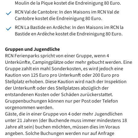
Moulin de la Pique kostet die Endreinigung 80 Euro.
RCN Val de Cantobre: In den Maisons im RCN Val de
Cantobre kostet die Endreinigung 80 Euro.
RCN La Bastide en Ardèche: In den Maisons im RCN la
Bastide en Ardèche kostet die Endreinigung 80 Euro.
Gruppen und Jugendliche
RCN Ferienparks spricht von einer Gruppe, wenn 4
Unterkünfte, Campingplätze oder mehr gebucht werden. Eine
Gruppe zahlt ein mahl Sonderkosten, es wird jedoch eine
Kaution von 125 Euro pro Unterkunft oder 200 Euro pro
Stellplatz erhoben. Diese Kaution wird nach der Inspektion
der Unterkunft oder des Stellplatzes abzüglich der
entstandenen Kosten oder Schäden zurückerstattet.
Gruppenbuchungen können nur per Post oder Telefon
vorgenommen werden.
Gäste, die in einer Gruppe von 4 oder mehr Jugendlichen
unter 21 Jahren (der Buchende muss immer mindestens 18
Jahre alt sein) buchen möchten, müssen dies im Voraus
angeben. Solche Buchungen werden nur auf Anfrage