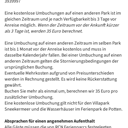
3939997
Eine kostenlose Umbuchungen auf einen anderen Park ist im
gleichen Zeitraum und je nach Verfügbarkeit bis 3 Tage vor
Anreise möglich.
Wenn der Zeitraum vor der Ankunft kürzer
als 3 Tage ist, werden 35 Euro berechnet.
Eine Umbuchung auf einen anderen Zeitraum im selben Park
ist bis 1 Monat vor der Anreise kostenlos und muss in
dasselbe Kalenderjahr fallen. Bei einer Umbuchung auf einen
anderen Zeitraum gelten die Stornierungsbedingungen der
ursprünglichen Buchung.
Eventuelle Mehrkosten aufgrund von Preisunterschieden
werden in Rechnung gestellt. Es wird keine Rückerstattung
gewährt.
Buchen Sie mehr als einmal um, berechnen wir 35 Euro pro
zusätzlicher Umbuchung.
Eine kostenlose Umbuchung gilt nicht für den Villapark
Sneekermeer und die Wasserhäuser im Ferienpark de Potten.
Absprachen für einen angenehmen Aufenthalt
Alle Gäste müssen die von RCN Ferienparcs festgelegten