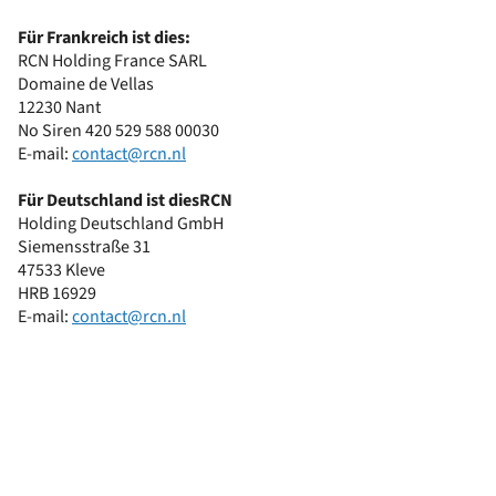
Für Frankreich ist dies:
RCN Holding France SARL
Domaine de Vellas
12230 Nant
No Siren 420 529 588 00030
E-mail:
contact@rcn.nl
Für Deutschland ist dies
RCN
Holding Deutschland GmbH
Siemensstraße 31
47533 Kleve
HRB 16929
E-mail:
contact@rcn.nl