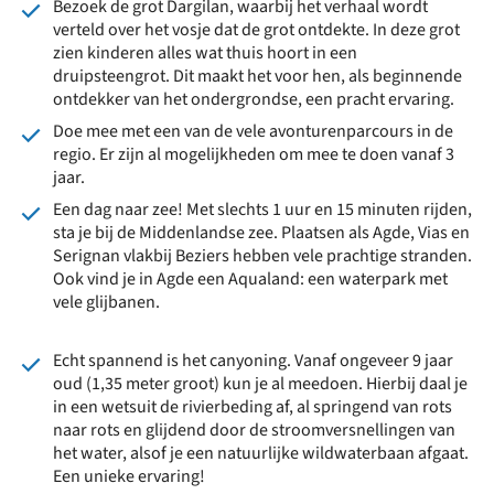
Bezoek de grot Dargilan, waarbij het verhaal wordt
verteld over het vosje dat de grot ontdekte. In deze grot
zien kinderen alles wat thuis hoort in een
druipsteengrot. Dit maakt het voor hen, als beginnende
ontdekker van het ondergrondse, een pracht ervaring.
Doe mee met een van de vele avonturenparcours in de
regio. Er zijn al mogelijkheden om mee te doen vanaf 3
jaar.
Een dag naar zee! Met slechts 1 uur en 15 minuten rijden,
sta je bij de Middenlandse zee. Plaatsen als Agde, Vias en
Serignan vlakbij Beziers hebben vele prachtige stranden.
Ook vind je in Agde een Aqualand: een waterpark met
vele glijbanen.
Echt spannend is het canyoning. Vanaf ongeveer 9 jaar
oud (1,35 meter groot) kun je al meedoen. Hierbij daal je
in een wetsuit de rivierbeding af, al springend van rots
naar rots en glijdend door de stroomversnellingen van
het water, alsof je een natuurlijke wildwaterbaan afgaat.
Een unieke ervaring!