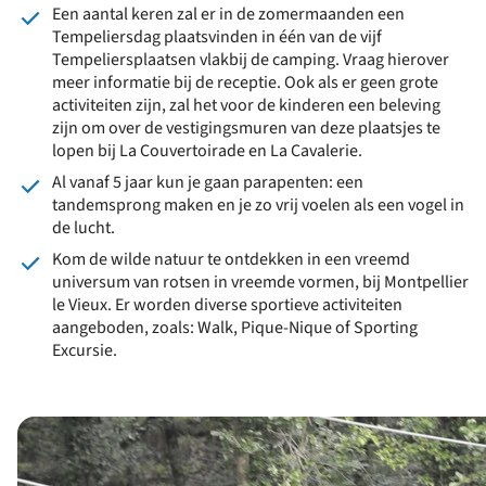
Een aantal keren zal er in de zomermaanden een
Tempeliersdag plaatsvinden in één van de vijf
Tempeliersplaatsen vlakbij de camping. Vraag hierover
meer informatie bij de receptie. Ook als er geen grote
activiteiten zijn, zal het voor de kinderen een beleving
zijn om over de vestigingsmuren van deze plaatsjes te
lopen bij La Couvertoirade en La Cavalerie.
Al vanaf 5 jaar kun je gaan parapenten: een
tandemsprong maken en je zo vrij voelen als een vogel in
de lucht.
Kom de wilde natuur te ontdekken in een vreemd
universum van rotsen in vreemde vormen, bij Montpellier
le Vieux. Er worden diverse sportieve activiteiten
aangeboden, zoals: Walk, Pique-Nique of Sporting
Excursie.