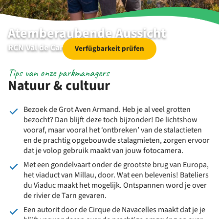
Atemberaubende Aussicht
RCN Val de Cantobre | Nant | Aveyron
Verfügbarkeit prüfen
Tips van onze parkmanagers
Natuur & cultuur
Bezoek de Grot Aven Armand. Heb je al veel grotten
bezocht? Dan blijft deze toch bijzonder! De lichtshow
vooraf, maar vooral het ‘ontbreken’ van de stalactieten
en de prachtig opgebouwde stalagmieten, zorgen ervoor
dat je volop gebruik maakt van jouw fotocamera.
Met een gondelvaart onder de grootste brug van Europa,
het viaduct van Millau, door. Wat een belevenis! Bateliers
du Viaduc maakt het mogelijk. Ontspannen word je over
de rivier de Tarn gevaren.
Een autorit door de Cirque de Navacelles maakt dat je je