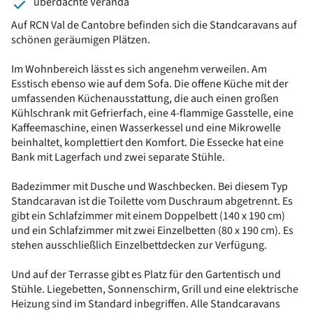
überdachte Veranda
Auf RCN Val de Cantobre befinden sich die Standcaravans auf
schönen geräumigen Plätzen.
Im Wohnbereich lässt es sich angenehm verweilen. Am
Esstisch ebenso wie auf dem Sofa. Die offene Küche mit der
umfassenden Küchenausstattung, die auch einen großen
Kühlschrank mit Gefrierfach, eine 4-flammige Gasstelle, eine
Kaffeemaschine, einen Wasserkessel und eine Mikrowelle
beinhaltet, komplettiert den Komfort. Die Essecke hat eine
Bank mit Lagerfach und zwei separate Stühle.
Badezimmer mit Dusche und Waschbecken. Bei diesem Typ
Standcaravan ist die Toilette vom Duschraum abgetrennt. Es
gibt ein Schlafzimmer mit einem Doppelbett (140 x 190 cm)
und ein Schlafzimmer mit zwei Einzelbetten (80 x 190 cm). Es
stehen ausschließlich Einzelbettdecken zur Verfügung.
Und auf der Terrasse gibt es Platz für den Gartentisch und
Stühle. Liegebetten, Sonnenschirm, Grill und eine elektrische
Heizung sind im Standard inbegriffen. Alle Standcaravans