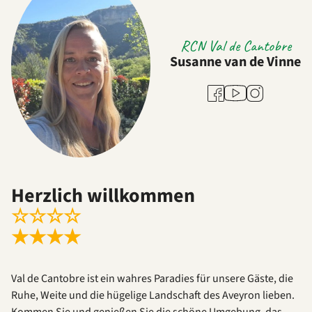
RCN Val de Cantobre
Susanne van de Vinne
Youtube
Facebook
Instagram
Herzlich willkommen
☆
☆
☆
☆
★
★
★
★
Val de Cantobre ist ein wahres Paradies für unsere Gäste, die
Ruhe, Weite und die hügelige Landschaft des Aveyron lieben.