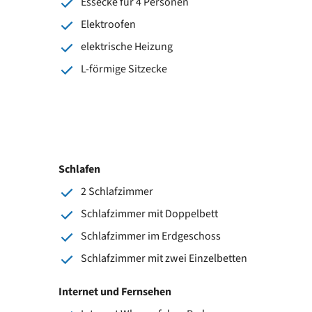
Essecke für 4 Personen
Elektroofen
elektrische Heizung
L-förmige Sitzecke
Schlafen
2 Schlafzimmer
Schlafzimmer mit Doppelbett
Schlafzimmer im Erdgeschoss
Schlafzimmer mit zwei Einzelbetten
Internet und Fernsehen