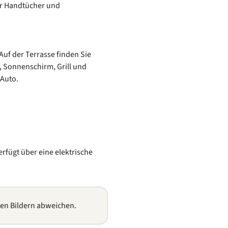
ür Handtücher und
uf der Terrasse finden Sie
, Sonnenschirm, Grill und
 Auto.
rfügt über eine elektrische
gen Bildern abweichen.