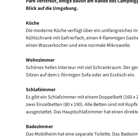
Park verstreut, einige davon am Rande des Camping
Blick auf die Umgebung.
Küche
Die moderne Küche verfügt über ein umfangreiches In
Kühlschrank mit Gefrierfach, einen 4-flammigen Gashe
einen Wasserkocher und eine normale Mikrowelle.
Wohnzimmer
Schönes helles Interieur mit viel Schrankraum. Der 
Sitzen auf dem L-förmigen Sofa oder am Esstisch ein.
Schlafzimmer
Es gibt ein Schlafzimmer mit einem Doppelbett (160 x 
zwei Einzelbetten (80 x 190). Alle Betten sind mit Kop
ausgestattet. Das Hauptschlafzimmer hat einen dire
Badezimmer
Das Mobilheim hat eine separate Toilette. Das Badezi