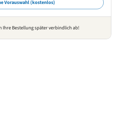
ne Vorauswahl (kostenlos)
n Ihre Bestellung später verbindlich ab!