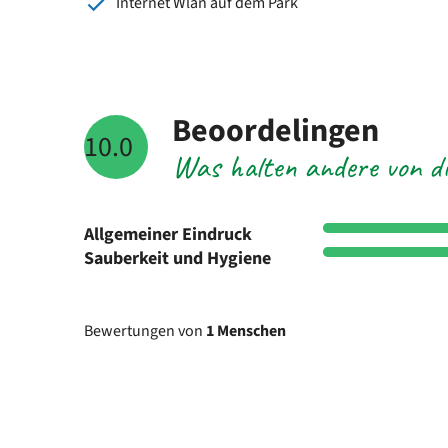
Internet Wlan auf dem Park
Beoordelingen
10.0
Was halten andere von di
Allgemeiner Eindruck
Sauberkeit und Hygiene
Bewertungen von
1 Menschen