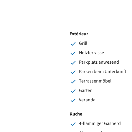
Extérieur
Grill
Holzterrasse
Parkplatz anwesend
Parken beim Unterkunft
Terrassenmöbel
Garten
Veranda
Kuche
4-flammiger Gasherd