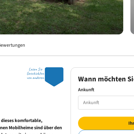
Bewertungen
Lesen Sie
10.0
Geschichten
Wann möchten Si
von anderen
Ankunft
t dieses komfortable,
Ih
rnen Mobilheime sind über den