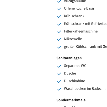
Abzugshaube
Offene Küche Basis
Kühlschrank
Kühlschrank mit Gefrierfa
Filterkaffeemaschine
Mikrowelle
großer Kühlschrank mit Ge
Sanitaranlagen
Separates WC
Dusche
Duschkabine
Waschbecken im Badezim
Sondermerkmale