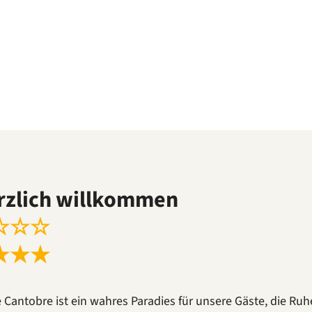
rzlich willkommen
☆
☆
☆
★
★
★
e Cantobre ist ein wahres Paradies für unsere Gäste, die Ru