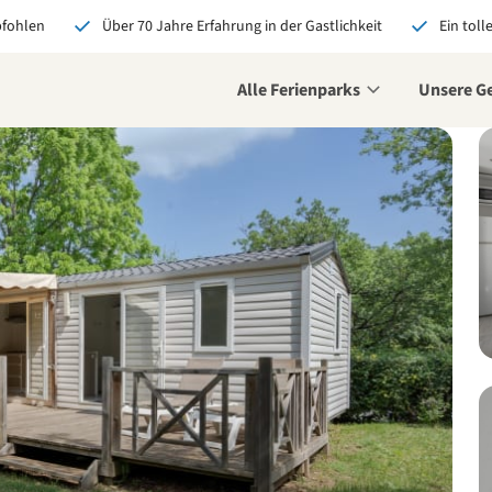
pfohlen
Über 70 Jahre Erfahrung in der Gastlichkeit
Ein toll
Alle Ferienparks
Unsere G