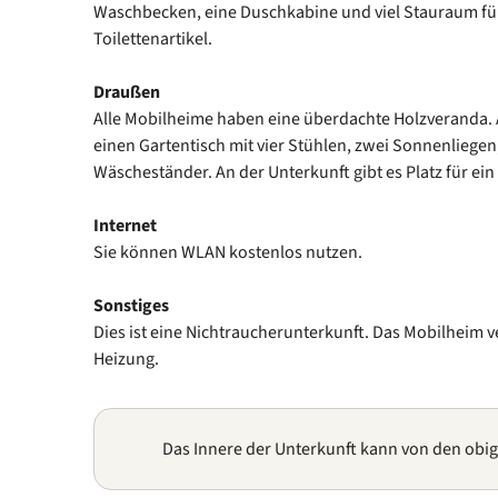
Waschbecken, eine Duschkabine und viel Stauraum f
Toilettenartikel.
Draußen
Alle Mobilheime haben eine überdachte Holzveranda. A
einen Gartentisch mit vier Stühlen, zwei Sonnenliegen
Wäscheständer. An der Unterkunft gibt es Platz für ein
Internet
Sie können WLAN kostenlos nutzen.
Sonstiges
Dies ist eine Nichtraucherunterkunft. Das Mobilheim ve
Heizung.
Das Innere der Unterkunft kann von den obi