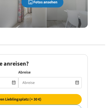
Fotos ansehen
e anreisen?
Abreise
ren Lieblingsplatz (+ 30 €)