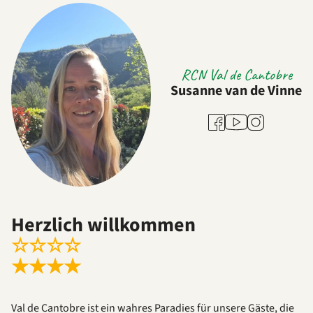
RCN Val de Cantobre
Susanne van de Vinne
Youtube
Facebook
Instagram
Herzlich willkommen
☆
☆
☆
☆
★
★
★
★
Val de Cantobre ist ein wahres Paradies für unsere Gäste, die