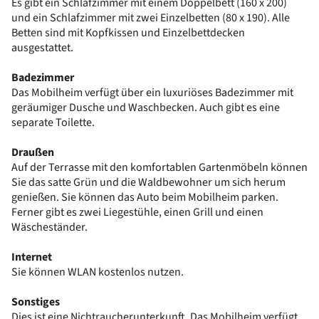
Es gibt ein Schlafzimmer mit einem Doppelbett (160 x 200)
und ein Schlafzimmer mit zwei Einzelbetten (80 x 190). Alle
Betten sind mit Kopfkissen und Einzelbettdecken
ausgestattet.
Badezimmer
Das Mobilheim verfügt über ein luxuriöses Badezimmer mit
geräumiger Dusche und Waschbecken. Auch gibt es eine
separate Toilette.
Draußen
Auf der Terrasse mit den komfortablen Gartenmöbeln können
Sie das satte Grün und die Waldbewohner um sich herum
genießen. Sie können das Auto beim Mobilheim parken.
Ferner gibt es zwei Liegestühle, einen Grill und einen
Wäscheständer.
Internet
Sie können WLAN kostenlos nutzen.
Sonstiges
Dies ist eine Nichtraucherunterkunft. Das Mobilheim verfügt