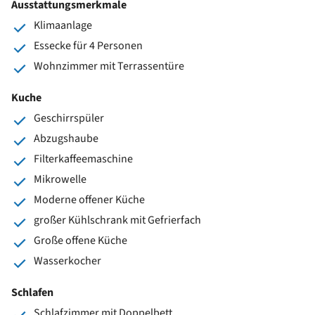
Ausstattungsmerkmale
Klimaanlage
Essecke für 4 Personen
Wohnzimmer mit Terrassentüre
Kuche
Geschirrspüler
Abzugshaube
Filterkaffeemaschine
Mikrowelle
Moderne offener Küche
großer Kühlschrank mit Gefrierfach
Große offene Küche
Wasserkocher
Schlafen
Schlafzimmer mit Doppelbett